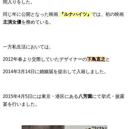
間入りをした。
同じ年に公開となった映画
『ルナハイツ』
では、初の映画
主演女優
を務めている。
一方私生活においては、
2012年春より交際していたデザイナーの
下鳥直之
と
2014年3月14日に婚姻届を提出して入籍しました。
2015年4月5日には東京・港区にある
八芳園
にて挙式・披露
宴を行いました。