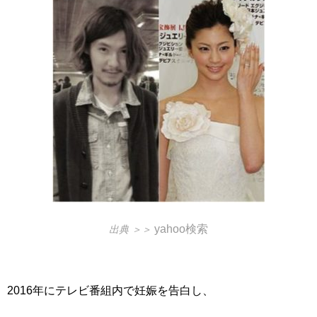
yahoo検索
出典 ＞＞
2016年にテレビ番組内で妊娠を告白し、