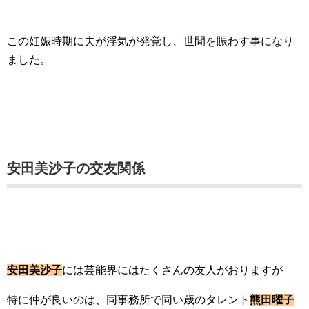
この妊娠時期に夫が浮気が発覚し、世間を賑わす事になり
ました。
安田美沙子の交友関係
安田美沙子
には芸能界にはたくさんの友人がおりますが
特に仲が良いのは、同事務所で同い歳のタレント
熊田曜子