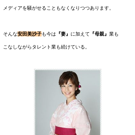
メディアを騒がせることもなくなりつつあります。
そんな
安田美沙子
も今は
『妻』
に加えて
『母親』
業も
こなしながらタレント業も続けている。