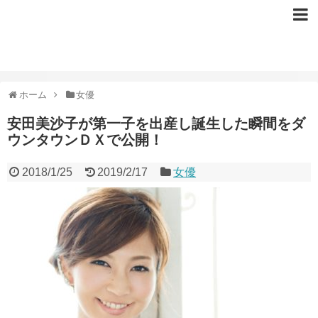
ホーム
女優
安田美沙子が第一子を出産し誕生した瞬間をダ
ウンタウンＤＸで公開！
2018/1/25
2019/2/17
女優