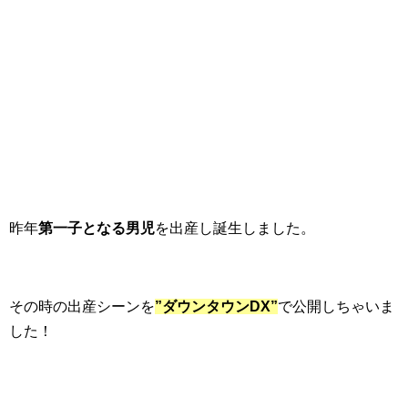
昨年
第一子となる男児
を出産し誕生しました。
その時の出産シーンを
”ダウンタウンDX”
で公開しちゃいま
した！