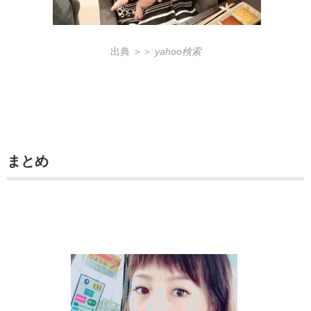
出典 ＞＞
yahoo検索
まとめ