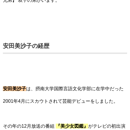
兄弟】 双子の弟がいます。
安田美沙子の経歴
安田美沙子
は、摂南大学国際言語文化学部に在学中だった
2001年4月にスカウトされて芸能デビューをしました。
その年の12月放送の番組
『美少女図鑑』
がテレビの初出演