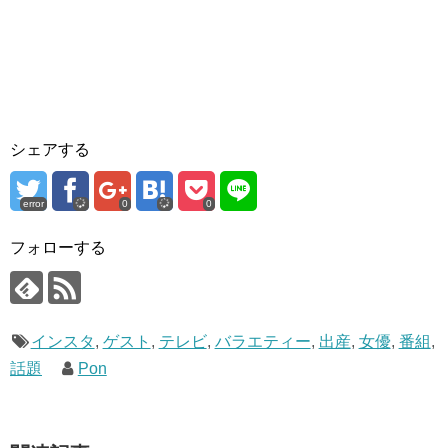
シェアする
error
0
0
フォローする
インスタ
,
ゲスト
,
テレビ
,
バラエティー
,
出産
,
女優
,
番組
,
話題
Pon