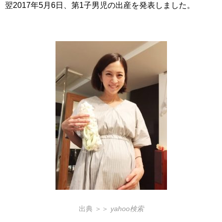
翌2017年5月6日、第1子男児の出産を発表
しました。
出典 ＞＞
yahoo検索