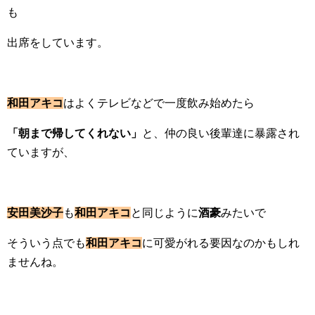
も
出席をしています。
和田アキコ
はよくテレビなどで一度飲み始めたら
「朝まで帰してくれない」
と、仲の良い後輩達に暴露され
ていますが、
安田美沙子
も
和田アキコ
と同じように
酒豪
みたいで
そういう点でも
和田アキコ
に可愛がれる要因なのかもしれ
ませんね。