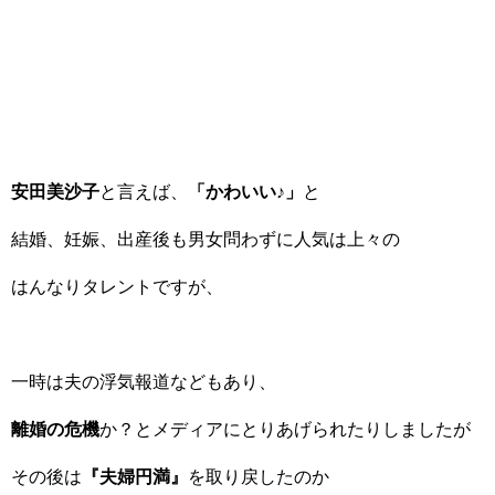
安田美沙子
と言えば、
「かわいい♪」
と
結婚、妊娠、出産後も男女問わずに人気は上々の
はんなりタレントですが、
一時は夫の浮気報道などもあり、
離婚の危機
か？とメディアにとりあげられたりしましたが
その後は
『夫婦円満』
を取り戻したのか