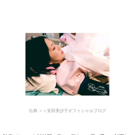
出典 ＞＞安田美沙子オフィシャルブログ