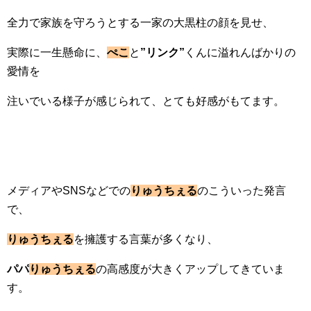
全力で家族を守ろうとする一家の大黒柱の顔を見せ、
実際に一生懸命に、
ぺこ
と
”リンク”
くんに溢れんばかりの
愛情を
注いでいる様子が感じられて、とても好感がもてます。
メディアやSNSなどでの
りゅうちぇる
のこういった発言
で、
りゅうちぇる
を擁護する言葉が多くなり、
パパ
りゅうちぇる
の高感度が大きくアップしてきていま
す。