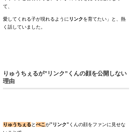
て、
愛してくれる子が現れるように
リンク
を育てたい」と、熱
く話していました。
りゅうちぇるが”リンク”くんの顔を公開しない
理由
りゅうちぇる
と
ぺこ
が
”リンク”
くんの顔をファンに見せな