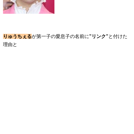
りゅうちぇる
が第一子の愛息子の名前に
”リンク”
と付けた
理由と