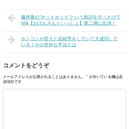
藤井隆の”ホットホット”という歌詞を引っさげて
nhk【おげんさんといっしょ】第二弾に出演！
ホンコンが芸人と店経営をしていて大成功して
いる！その意外な手法とは
コメントをどうぞ
メールアドレスが公開されることはありません。
*
が付いている欄は必
須項目です