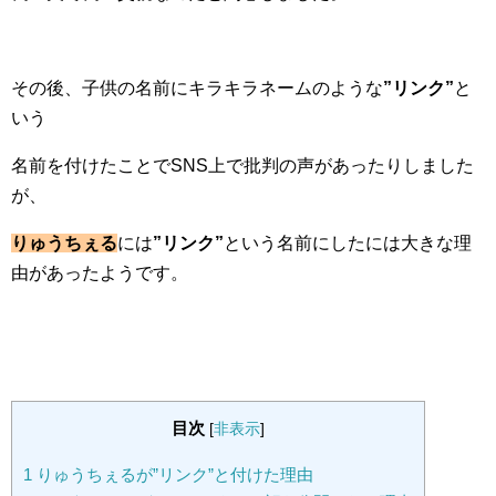
その後、子供の名前にキラキラネームのような
”リンク”
と
いう
名前を付けたことでSNS上で批判の声があったりしました
が、
りゅうちぇる
には
”リンク”
という名前にしたには大きな理
由があったようです。
目次
[
非表示
]
1
りゅうちぇるが”リンク”と付けた理由