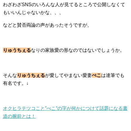
わざわざSNSのいろんな人が見てるところで公開しなくて
もいいんじゃないかな、、、
などと賛否両論の声があったそうですが、
りゅうちぇる
なりの家族愛の形なのではないでしょうか。
そんな
りゅうちぇる
が愛してやまない愛妻
ぺこ
は達筆でも
有名です。↓
オクヒラテツコこと”ぺこ”の字が何かにつけて話題になる書
道の腕前とは！