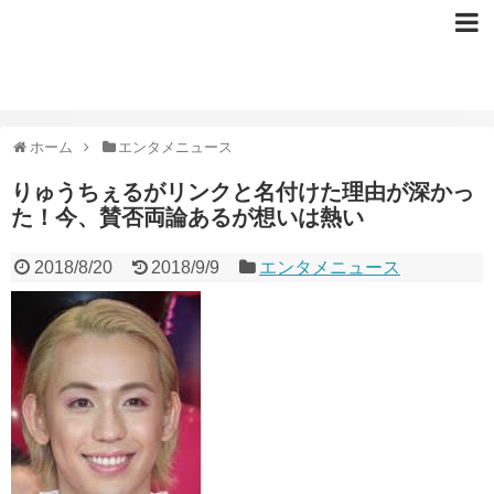
ホーム
エンタメニュース
りゅうちぇるがリンクと名付けた理由が深かっ
た！今、賛否両論あるが想いは熱い
2018/8/20
2018/9/9
エンタメニュース