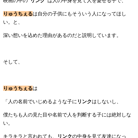
映画の中の
”リンク”
は人の中身を見て人を愛せる子で、
りゅうちぇる
は自分の子供にもそういう人になってほし
い。と、
深い想いを込めた理由があるのだと説明しています。
そして、
りゅうちぇる
は
「人の名前でいじめるような子に
リンク
はしないし、
僕たちも人の見た目や名前で人を判断する子には絶対しな
い。
キラキラと言われても、
リンク
の中身を見て友達になっ