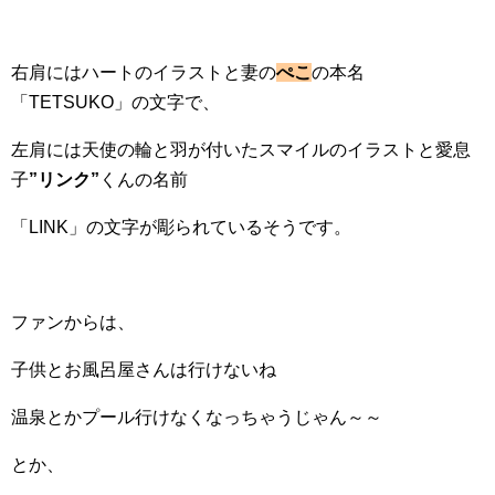
右肩にはハートのイラストと妻の
ぺこ
の本名
「TETSUKO」の文字で、
左肩には天使の輪と羽が付いたスマイルのイラストと愛息
子
”リンク”
くんの名前
「LINK」の文字が彫られているそうです。
ファンからは、
子供とお風呂屋さんは行けないね
温泉とかプール行けなくなっちゃうじゃん～～
とか、