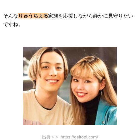
そんな
りゅうちぇる
家族を応援しながら静かに見守りたい
ですね。
出典＞＞ https://geitopi.com/