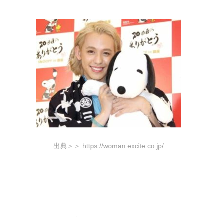
出典＞＞ https://woman.excite.co.jp/