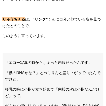
りゅうちぇる
は、
”リンク”
くんに自分と似ている所を見つ
けたとのことで、
このように言っています。
「エコー写真の時からちょっと内股だったんです。
『僕のDNAかな？』とぺこりんと盛り上がっていたんで
すけど、
授乳の時に小指が立ち始めて『内股の次は小指なんだけ
ど』って。
だんだん僕に似ているというか…2週間なのにDNAやば