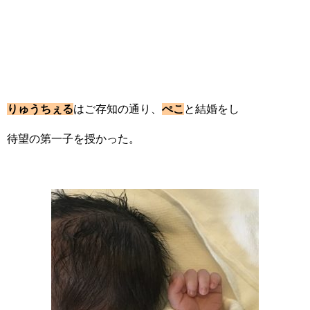
りゅうちぇる
はご存知の通り、
ぺこ
と結婚をし
待望の第一子を授かった。