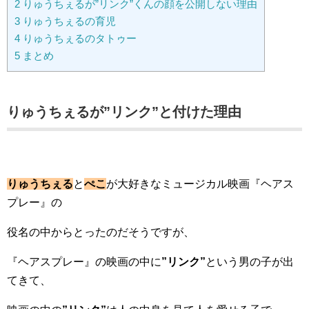
2
りゅうちぇるが”リンク”くんの顔を公開しない理由
3
りゅうちぇるの育児
4
りゅうちぇるのタトゥー
5
まとめ
りゅうちぇるが”リンク”と付けた理由
りゅうちぇる
と
ぺこ
が大好きなミュージカル映画『ヘアス
プレー』の
役名の中からとったのだそうですが、
『ヘアスプレー』の映画の中に
”リンク”
という男の子が出
てきて、