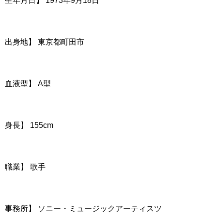
生年月日】 1973年9月18日
出身地】 東京都町田市
血液型】 A型
身長】 155cm
職業】 歌手
事務所】 ソニー・ミュージックアーティスツ