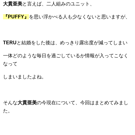
大貫亜美
と言えば、二人組みのユニット、
『PUFFY』
を思い浮かべる人も少なくないと思いますが、
TERU
と結婚をした後は、めっきり露出度が減ってしまい
一体どのような毎日を過ごしているか情報が入ってこなく
なって
しまいましたよね。
そんな
大貫亜美
の今現在について、今回はまとめてみまし
た。