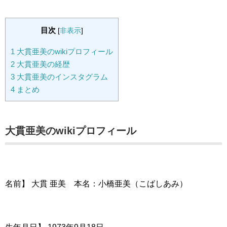
目次
[
非表示
]
1
大貫亜美のwikiプロフィール
2
大貫亜美の経歴
3
大貫亜美のインスタグラム
4
まとめ
大貫亜美のwikiプロフィール
名前】 大貫 亜美 本名：小橋亜美（こばしあみ）