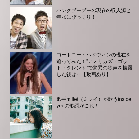
パンクブーブーの現在の収入源と
年収にびっくり！
コートニー・ハドウィンの現在を
追ってみた！”アメリカズ・ゴッ
ト・タレント”で驚異の歌声を披露
した後は‥【動画あり】
歌手millet（ミレイ）が歌うinside
youの歌詞がこれ！