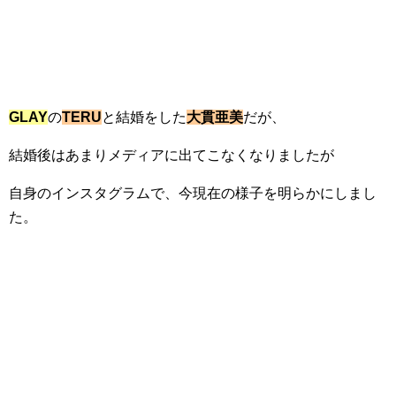
GLAY
の
TERU
と結婚をした
大貫亜美
だが、
結婚後はあまりメディアに出てこなくなりましたが
自身のインスタグラムで、今現在の様子を明らかにしまし
た。