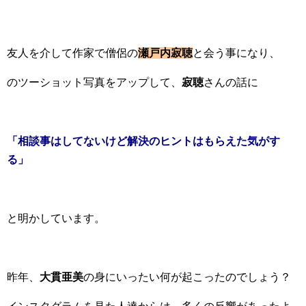
友人を介して作家で僧侶の
瀬戸内寂聴
と会う事になり、
のツーショット写真をアップして、
寂聴
さんの話に
「相談事はしてないけど解決のヒントはもらえた気がす
る」
と明かしています。
昨年、
大貫亜美
の身にいったい何が起こったのでしょう？