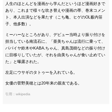
人生のほとんどを漫画から学んだというほど漫画好きで
あり、これまで様々な吹き替えや漫画の帯、巻末コメン
ト、本人出演などを果たす（こち亀、ヒゲのOL薮内笹
子、他多数）。
ミーハーなところがあり、デビュー当時より振り付けを
担当している南流石に、「亜美ちゃんは流行に乗って、
パパイヤ鈴木やKABA.ちゃん、真島茂樹などの振り付け
に目移りしていたが、それを由美ちゃんが食い止めてい
た」と曝露された。
左足にウサギのタトゥーを入れている。
女優の菅野美穂とは20年来の親友である。
引用：wikipedia