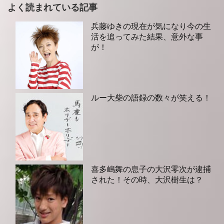
よく読まれている記事
兵藤ゆきの現在が気になり今の生
活を追ってみた結果、意外な事
が！
ルー大柴の語録の数々が笑える！
喜多嶋舞の息子の大沢零次が逮捕
された！その時、大沢樹生は？