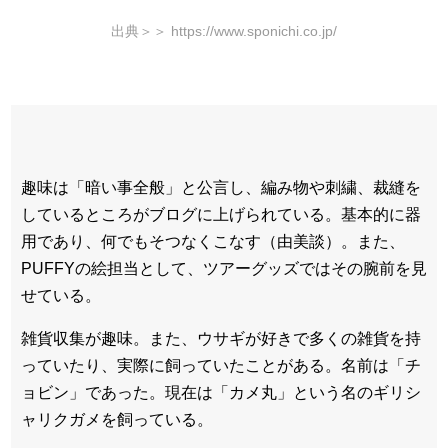
出典＞＞ https://www.sponichi.co.jp/
趣味は「暗い事全般」と公言し、編み物や刺繍、裁縫を
しているところがブログに上げられている。基本的に器
用であり、何でもそつなくこなす（由美談）。また、
PUFFYの絵担当として、ツアーグッズではその腕前を見
せている。
雑貨収集が趣味。また、ウサギが好きで多くの雑貨を持
っていたり、実際に飼っていたことがある。名前は「チ
ョビン」であった。現在は「カメ丸」という名のギリシ
ャリクガメを飼っている。