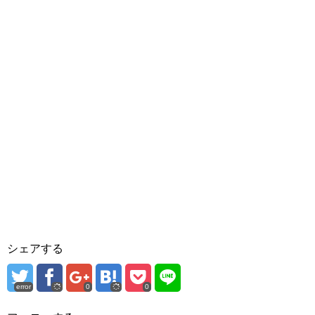
シェアする
error
0
0