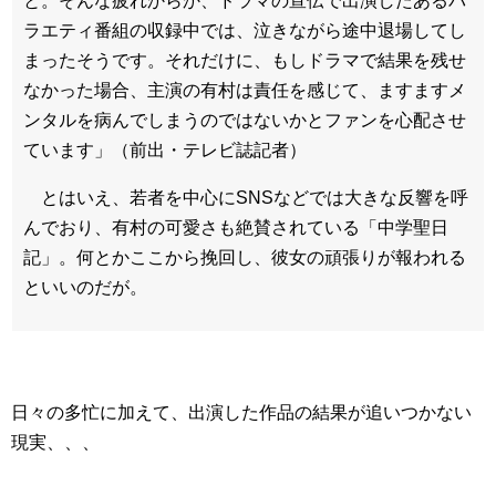
と。そんな疲れからか、ドラマの宣伝で出演したあるバ
ラエティ番組の収録中では、泣きながら途中退場してし
まったそうです。それだけに、もしドラマで結果を残せ
なかった場合、主演の有村は責任を感じて、ますますメ
ンタルを病んでしまうのではないかとファンを心配させ
ています」（前出・テレビ誌記者）
とはいえ、若者を中心にSNSなどでは大きな反響を呼
んでおり、有村の可愛さも絶賛されている「中学聖日
記」。何とかここから挽回し、彼女の頑張りが報われる
といいのだが。
日々の多忙に加えて、出演した作品の結果が追いつかない
現実、、、