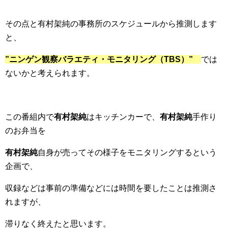
その点と有村架純の事務所のスケジュールから推測します
と、
”ニンゲン観察バラエティ・モニタリング（TBS）”
では
ないかと考えられます。
この番組内で
有村架純
はキッチンカーで、
有村架純
手作り
のお弁当を
有村架純
自身が売ってその様子をモニタリングするという
企画で、
収録などは事前の準備などには時間を要したことは推測さ
れますが、
滞りなく終えたと思います。