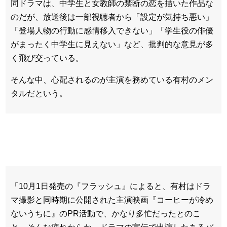
同ドラマは、中学生と女教師の禁断の恋を描いた作品な
のだが、放送後は一部視聴者から「設定が気持ち悪い」
「登場人物の行動に感情移入できない」「学生役の俳優
がまったく中学生に見えない」など、批判的な意見が多
く飛び交っている。
そんな中、心配されるのが主演を務めている有村のメン
タルだという。
「10月1日発売の『フラッシュ』によると、有村はドラ
マ撮影と同時期に公開された主演映画『コーヒーが冷め
ないうちに』のPR活動で、かなり多忙だったとのこ