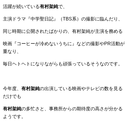
活躍が続いている
有村架純
で、
主演ドラマ『
中学聖日記
』（TBS系）の撮影に臨んだり、
同じ時期に公開されたばかりの、有村架純が主演を務める
映画『
コーヒーが冷めないうちに
』などの撮影やPR活動が
重なり、
毎日ヘトヘトになりながらも頑張っているそうなのです。
今年度、
有村架純
の出演している映画やテレビの数を見る
だけでも
有村架純
の多忙さと、事務所からの期待度の高さが分かる
ようです。