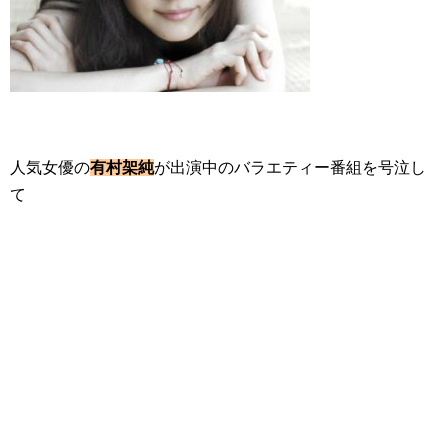
人気女優の
有村架純
が出演中のバラエティー番組を号泣し
て