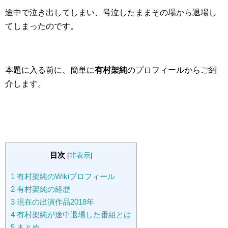
途中で泣き出してしまい、号泣したままその場から退場し
てしまったのです。
本題に入る前に、簡単に
有村架純
のプロフィールからご紹
介します。
目次
[
非表示
]
1
有村架純のWikiプロフィール
2
有村架純の経歴
3
現在の出演作品2018年
4
有村架純が途中退場した番組とは
5
まとめ