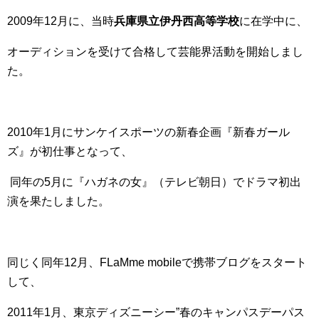
2009年12月に、当時
兵庫県立伊丹西高等学校
に在学中に、
オーディションを受けて合格して芸能界活動を開始しまし
た。
2010年1月にサンケイスポーツの新春企画『新春ガール
ズ』が初仕事となって、
同年の5月に『ハガネの女』（テレビ朝日）でドラマ初出
演を果たしました。
同じく同年12月、FLaMme mobileで携帯ブログをスタート
して、
2011年1月、東京ディズニーシー”春のキャンパスデーパス