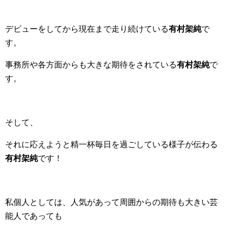
デビューをしてから現在まで走り続けている
有村架純
で
す。
事務所や各方面からも大きな期待をされている
有村架純
で
す。
そして、
それに応えようと精一杯毎日を過ごしている様子が伝わる
有村架純
です！
私個人としては、人気があって周囲からの期待も大きい芸
能人であっても