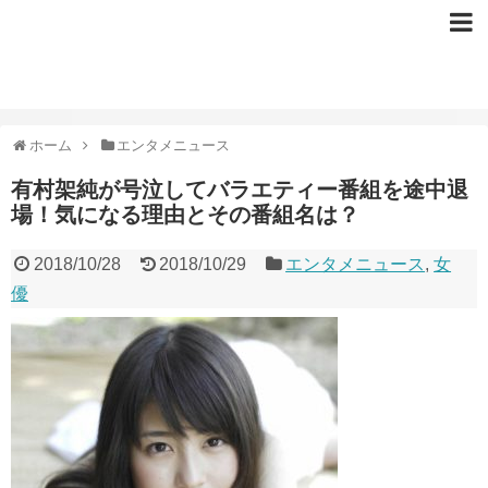
ホーム
エンタメニュース
有村架純が号泣してバラエティー番組を途中退
場！気になる理由とその番組名は？
2018/10/28
2018/10/29
エンタメニュース
,
女
優