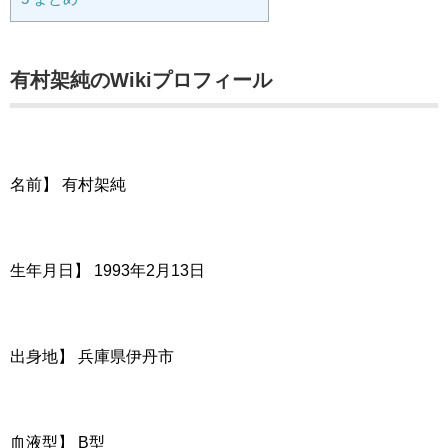
有村架純のWikiプロフィール
名前】 有村架純
生年月日】 1993年2月13日
出身地】 兵庫県伊丹市
血液型】 B型