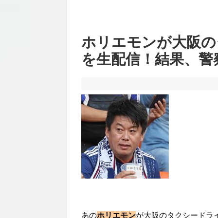
ホリエモンが大阪の
を生配信！結果、警
あの
ホリエモン
が大阪のタクシードラ