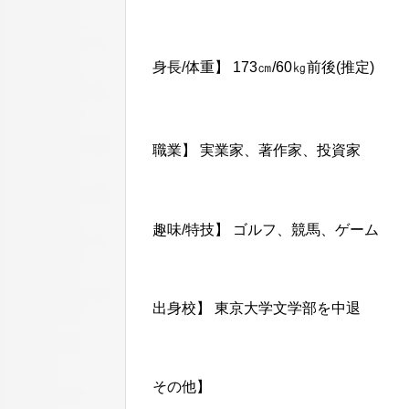
身長/体重】 173㎝/60㎏前後(推定)
職業】 実業家、著作家、投資家
趣味/特技】 ゴルフ、競馬、ゲーム
出身校】 東京大学文学部を中退
その他】