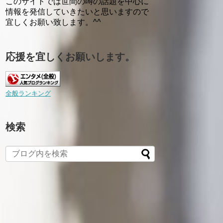
このサイトでは世間の噂の話題を中心に
情報を発信していきたいと思いますので
宜しくお願い致します。^^
応援を宜しくお願いします。
全般ランキング
検索