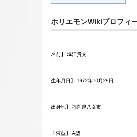
ホリエモンWikiプロフィ
名前】 堀江貴文
生年月日】 1972年10月29日
出身地】 福岡県八女市
血液型】 A型