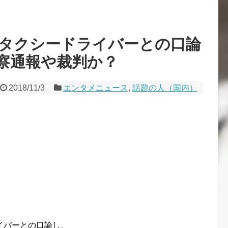
タクシードライバーとの口論
察通報や裁判か？
2018/11/3
エンタメニュース
,
話題の人（国内）
イバーとの口論し、