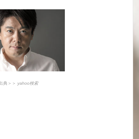
出典＞＞
yahoo検索