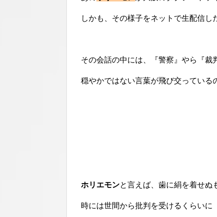
しかも、その様子をネットで生配信し
その会話の中には、『警察』やら『裁
穏やかではない言葉が飛び交っている
ホリエモン
と言えば、歯に絹を着せぬ
時には世間から批判を受けるくらいに