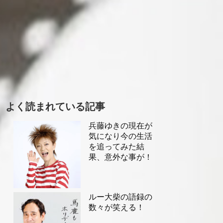
よく読まれている記事
兵藤ゆきの現在が
気になり今の生活
を追ってみた結
果、意外な事が！
ルー大柴の語録の
数々が笑える！