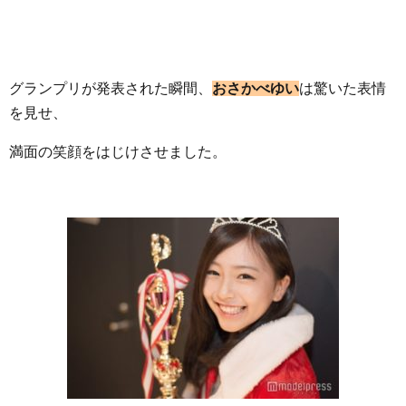
グランプリが発表された瞬間、
おさかべゆい
は驚いた表情
を見せ、
満面の笑顔をはじけさせました。