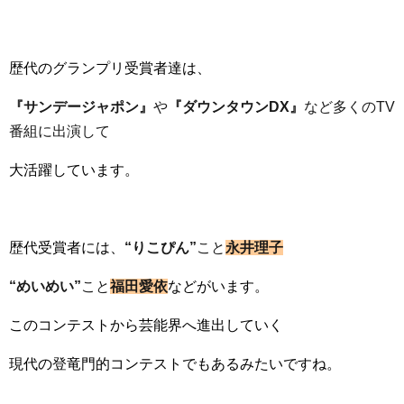
歴代のグランプリ受賞者達は、
『サンデージャポン』
や
『ダウンタウンDX』
など多くのTV
番組に出演して
大活躍しています。
歴代受賞者には、
“りこぴん”
こと
永井理子
“めいめい”
こと
福田愛依
などがいます。
このコンテストから芸能界へ進出していく
現代の登竜門的コンテストでもあるみたいですね。