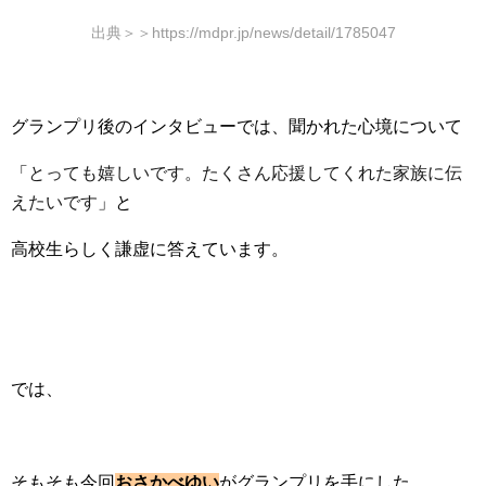
出典＞＞https://mdpr.jp/news/detail/1785047
グランプリ後のインタビューでは、聞かれた心境について
「
とっても嬉しいです。たくさん応援してくれた家族に伝
えたいです
」と
高校生らしく謙虚に答えています。
では、
そもそも今回
おさかべゆい
がグランプリを手にした