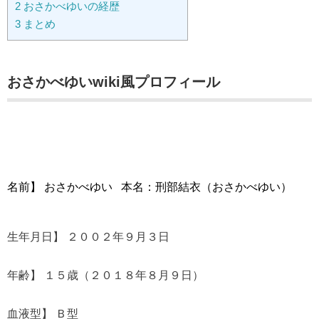
2
おさかべゆいの経歴
3
まとめ
おさかべゆいwiki風プロフィール
名前】 おさかべゆい 本名：刑部結衣（おさかべゆい）
生年月日】 ２００２年９月３日
年齢】 １５歳（２０１８年８月９日）
血液型】 Ｂ型