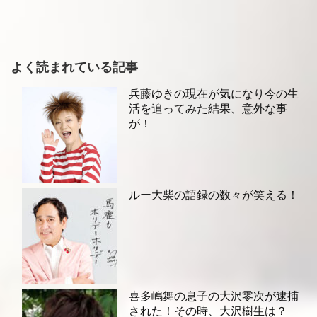
よく読まれている記事
兵藤ゆきの現在が気になり今の生
活を追ってみた結果、意外な事
が！
ルー大柴の語録の数々が笑える！
喜多嶋舞の息子の大沢零次が逮捕
された！その時、大沢樹生は？