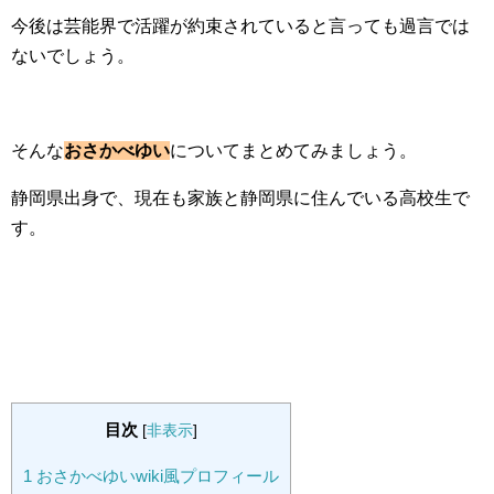
今後は芸能界で活躍が約束されていると言っても過言では
ないでしょう。
そんな
おさかべゆい
についてまとめてみましょう。
静岡県出身で、現在も家族と静岡県に住んでいる高校生で
す。
目次
[
非表示
]
1
おさかべゆいwiki風プロフィール