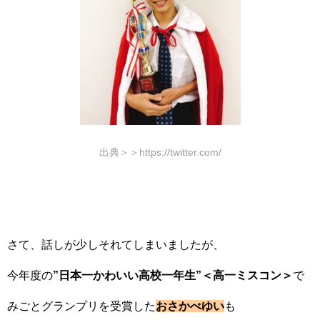
出典＞＞https://twitter.com/
さて、話しが少しそれてしまいましたが、
今年度の
”日本一かわいい高校一年生”＜高一ミスコン＞
で
みごとグランプリを受賞した
おさかべゆい
も