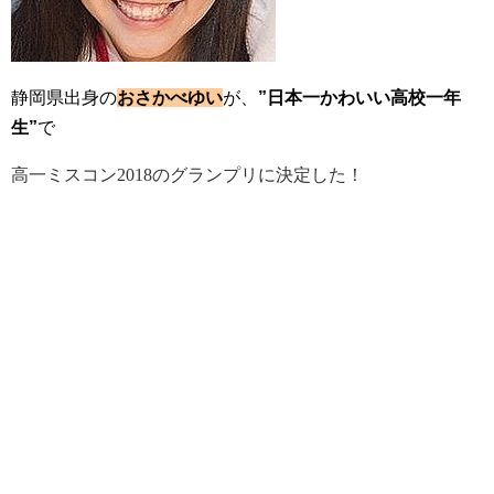
静岡県出身の
おさかべゆい
が、
”日本一かわいい高校一年
生”
で
高一ミスコン2018のグランプリに決定した！