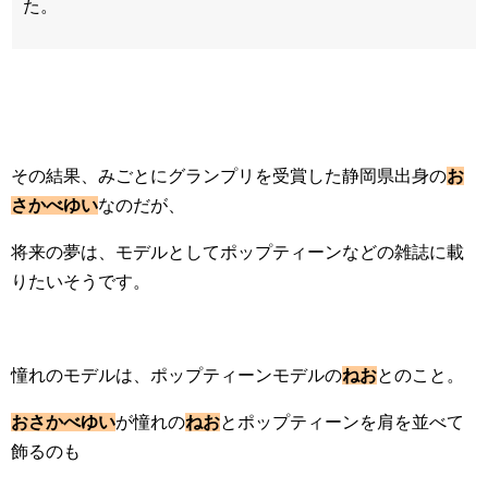
た。
その結果、みごとにグランプリを受賞した静岡県出身の
お
さかべゆい
なのだが、
将来の夢は、モデルとしてポップティーンなどの雑誌に載
りたいそうです。
憧れのモデルは、ポップティーンモデルの
ねお
とのこと。
おさかべゆい
が憧れの
ねお
とポップティーンを肩を並べて
飾るのも