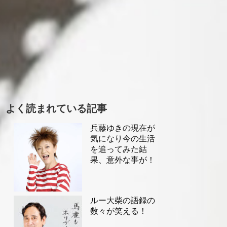
よく読まれている記事
兵藤ゆきの現在が
気になり今の生活
を追ってみた結
果、意外な事が！
ルー大柴の語録の
数々が笑える！