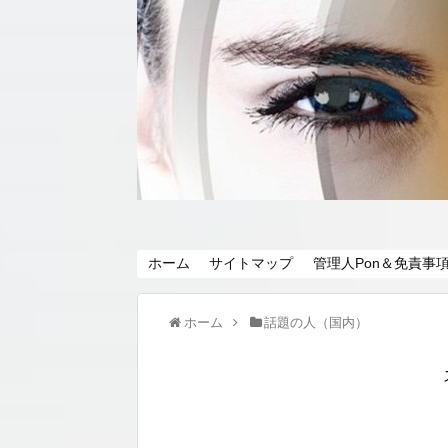
ホーム
サイトマップ
管理人Pon＆免責事
ホーム
話題の人（国内）