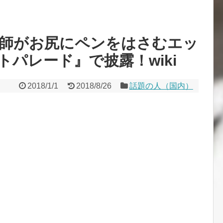
体師がお尻にペンをはさむエッ
パレード』で披露！wiki
2018/1/1
2018/8/26
話題の人（国内）