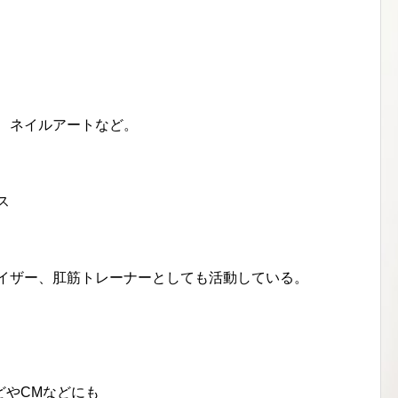
、ネイルアートなど。
ス
バイザー、肛筋トレーナーとしても活動している。
どやCMなどにも