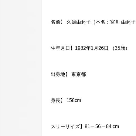
名前】 久嬢由起子（本名：宮川 由起
生年月日】1982年1月26日 （35歳）
出身地】 東京都
身長】 158cm
スリーサイズ】81 – 56 – 84 cm