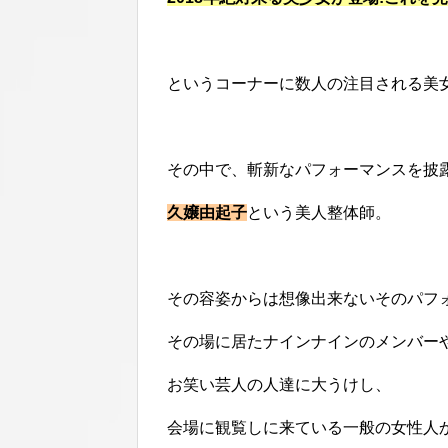
というコーナーに数人の注目される美
その中で、斬新なパフォーマンスを披
久嬢由起子
という美人整体師。
その容姿からは想像出来ないそのパフ
その場に居たナインナインのメンバー
お笑い芸人の人達に大うけし、
会場に観覧しに来ている一般の女性人