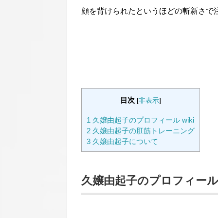
顔を背けられたというほどの斬新さで
目次
[
非表示
]
1
久嬢由起子のプロフィール wiki
2
久嬢由起子の肛筋トレーニング
3
久嬢由起子について
久嬢由起子のプロフィール w