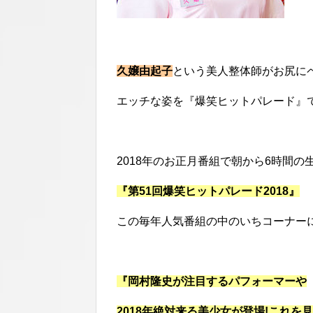
久嬢由起子
という美人整体師がお尻に
エッチな姿を『爆笑ヒットパレード』
2018年のお正月番組で朝から6時間の
『第51回爆笑ヒットパレード2018』
この毎年人気番組の中のいちコーナー
『岡村隆史が注目するパフォーマーや
2018年絶対来る美少女が登場!これを見