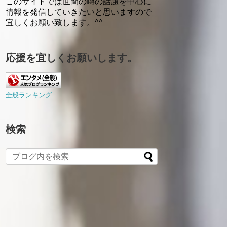
このサイトでは世間の噂の話題を中心に
情報を発信していきたいと思いますので
宜しくお願い致します。^^
応援を宜しくお願いします。
全般ランキング
検索