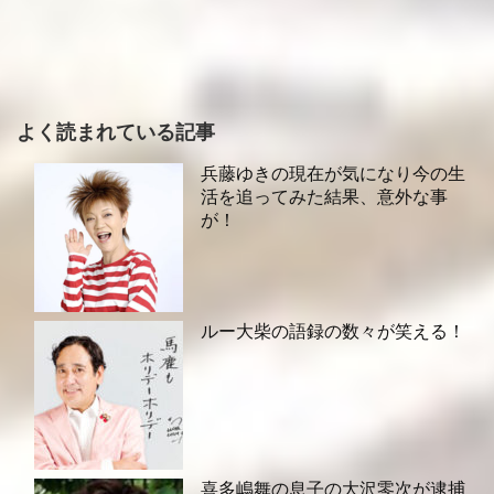
よく読まれている記事
兵藤ゆきの現在が気になり今の生
活を追ってみた結果、意外な事
が！
ルー大柴の語録の数々が笑える！
喜多嶋舞の息子の大沢零次が逮捕