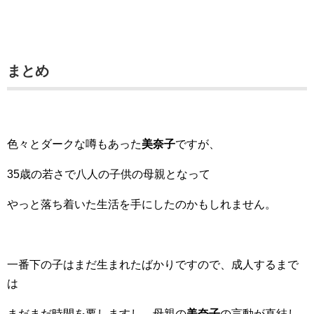
まとめ
色々とダークな噂もあった
美奈子
ですが、
35歳の若さで八人の子供の母親となって
やっと落ち着いた生活を手にしたのかもしれません。
一番下の子はまだ生まれたばかりですので、成人するまで
は
まだまだ時間を要しますし、母親の
美奈子
の言動が直結し