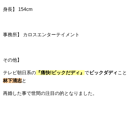
身長】 154cm
事務所】 カロスエンターテイメント
その他】
テレビ朝日系の
『痛快!ビックだディ』
で
ビックダディ
こと
林下清志
と
再婚した事で世間の注目の的となりました。