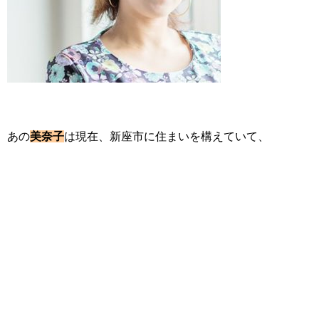
あの
美奈子
は現在、新座市に住まいを構えていて、