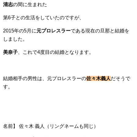
清志
の間に生まれた
第6子との生活をしていたのですが、
2015年の5月に
元プロレスラー
である現在の旦那と結婚を
しました。
美奈子
、これで4度目の結婚となります。
結婚相手の男性は、元プロレスラーの
佐々木義人
だそうで
す。
名前】 佐々木 義人（リングネームも同じ）