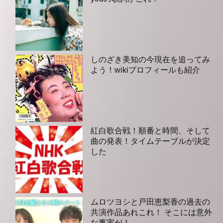
しのざき美知の今現在を追ってみ
よう！wikiプロフィールも紹介
紅白歌合戦！順番と時間、そして
曲の発表！タイムテーブルが決定
した
ムロツヨシと戸田恵梨香の過去の
共演作品あれこれ！ そこには意外
な事実が！