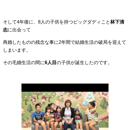
そして4年後に、8人の子供を持つビッグダディこと
林下清
志
に出会って
再婚したものの残念な事に2年間で結婚生活の破局を迎えて
しまいます。
その毛婚生活の間に
6人目
の子供が誕生したのです。