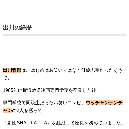
出川の経歴
出川哲郎
は、はじめはお笑いではなく俳優志望だったそう
で、
1985年に横浜放送映画専門学院を卒業した後、
専門学校で同級生だったお笑いコンビ、
ウッチャンナンチ
ャン
の2人を誘って
『劇団SHA・LA・LA』を結成して座長を務めていました。