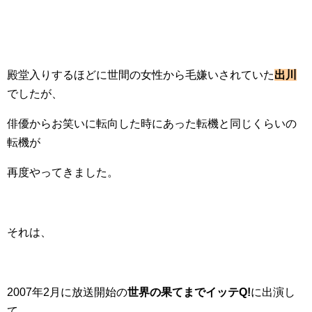
殿堂入りするほどに世間の女性から毛嫌いされていた
出川
でしたが、
俳優からお笑いに転向した時にあった転機と同じくらいの
転機が
再度やってきました。
それは、
2007年2月に放送開始の
世界の果てまでイッテQ!
に出演し
て、