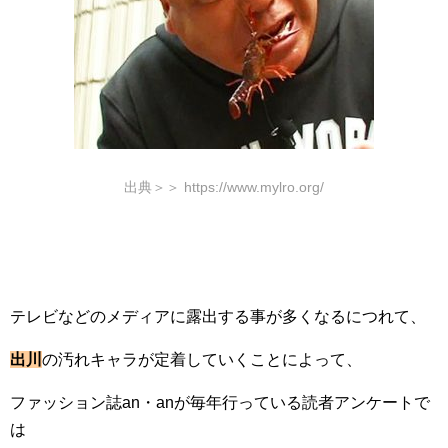
出典＞＞ https://www.mylro.org/
テレビなどのメディアに露出する事が多くなるにつれて、
出川
の汚れキャラが定着していくことによって、
ファッション誌an・anが毎年行っている読者アンケートで
は