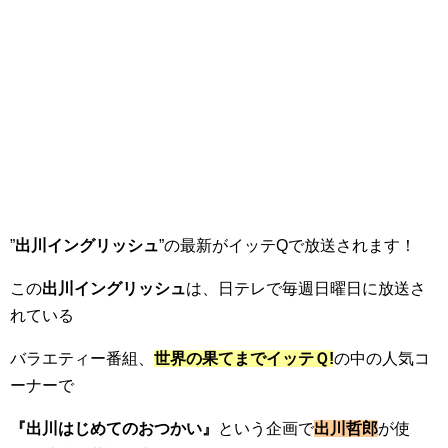
”
出川イングリッシュ
”の最新がイッテQで放送されます！
この
出川イングリッシュ
は、日テレで毎週日曜日に放送さ
れている
バラエティー番組、
世界の果てまでイッテＱ!
の中の人気コ
ーナーで
『出川はじめてのおつかい』
という企画で
出川哲郎
が使