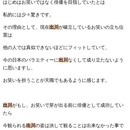
はじめはお笑いではなく俳優を目指していたとは
私的には少々驚きです。
その理由として、現在
出川
が確立しているお笑いの立ち位
置は
他の人では真似できないほどにフィットしていて、
今の日本のバラエティーに
出川
なくして成り立たないよう
に思いますし、
お笑いを担うことが天職でもあるように感じます。
出川
がもし、お笑いで芽が出る前に俳優として成功してい
たら
今観られる
出川
の姿は決して観ることは出来なかった事で