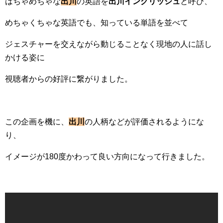
はちゃめちゃな
出川
の英語を
出川イングリッシュ
と呼び、
めちゃくちゃな英語でも、知っている単語を並べて
ジェスチャーを交えながら動じることなく現地の人に話し
かける姿に
視聴者からの好評に繋がりました。
この企画を機に、
出川
の人柄などが評価されるようにな
り、
イメージが180度かわって良い方向になって行きました。