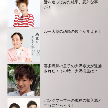
活を追ってみた結果、意外な事
が！
ルー大柴の語録の数々が笑える！
喜多嶋舞の息子の大沢零次が逮捕
された！その時、大沢樹生は？
パンクブーブーの現在の収入源と
年収にびっくり！