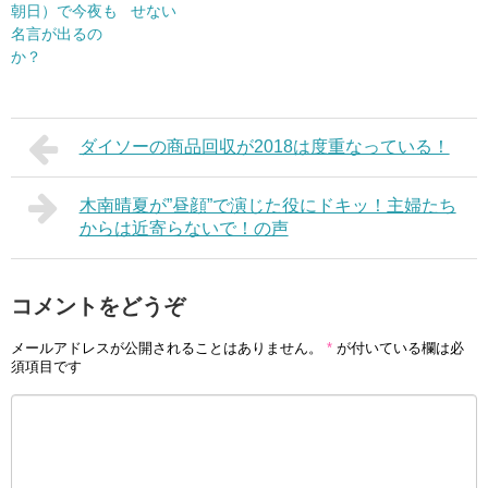
朝日）で今夜も
せない
名言が出るの
か？
ダイソーの商品回収が2018は度重なっている！
木南晴夏が”昼顔”で演じた役にドキッ！主婦たち
からは近寄らないで！の声
コメントをどうぞ
メールアドレスが公開されることはありません。
*
が付いている欄は必
須項目です