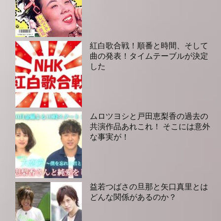
紅白歌合戦！順番と時間、そして
曲の発表！タイムテーブルが決定
した
ムロツヨシと戸田恵梨香の過去の
共演作品あれこれ！ そこには意外
な事実が！
益若つばさの旦那と矢口真里とは
どんな関係があるのか？