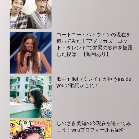
コートニー・ハドウィンの現在を
追ってみた！”アメリカズ・ゴッ
ト・タレント”で驚異の歌声を披露
した後は‥【動画あり】
歌手millet（ミレイ）が歌うinside
youの歌詞がこれ！
しのざき美知の今現在を追ってみ
よう！wikiプロフィールも紹介