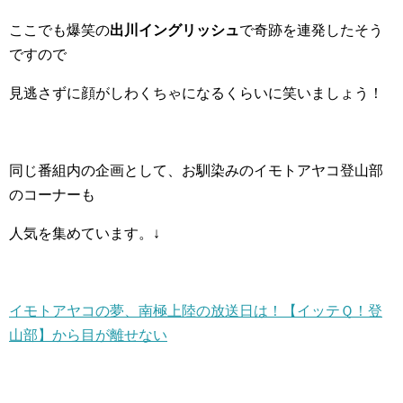
ここでも爆笑の
出川イングリッシュ
で奇跡を連発したそう
ですので
見逃さずに顔がしわくちゃになるくらいに笑いましょう！
同じ番組内の企画として、お馴染みのイモトアヤコ登山部
のコーナーも
人気を集めています。↓
イモトアヤコの夢、南極上陸の放送日は！【イッテＱ！登
山部】から目が離せない