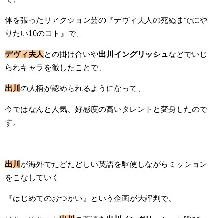
体を張ったリアクション芸の『デヴィ夫人の死ぬまでにや
りたい10のコト』で、
デヴィ夫人
との掛け合いや
出川イングリッシュ
などでいじ
られキャラを徹したことで、
出川
の人柄が認められるようになって、
今ではなんと人気、好感度の高いタレントと変身したので
す。
出川
が海外でたどたどしい英語を駆使しながらミッション
をこなしていく
『はじめてのおつかい』という企画が大評判で、