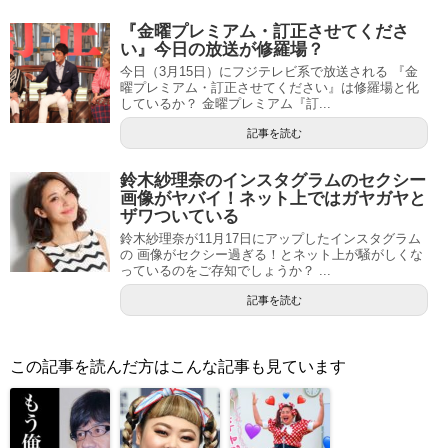
『金曜プレミアム・訂正させてくださ
い』今日の放送が修羅場？
今日（3月15日）にフジテレビ系で放送される 『金
曜プレミアム・訂正させてください』は修羅場と化
しているか？ 金曜プレミアム『訂...
記事を読む
鈴木紗理奈のインスタグラムのセクシー
画像がヤバイ！ネット上ではガヤガヤと
ザワついている
鈴木紗理奈が11月17日にアップしたインスタグラム
の 画像がセクシー過ぎる！とネット上が騒がしくな
っているのをご存知でしょうか？ ...
記事を読む
この記事を読んだ方はこんな記事も見ています