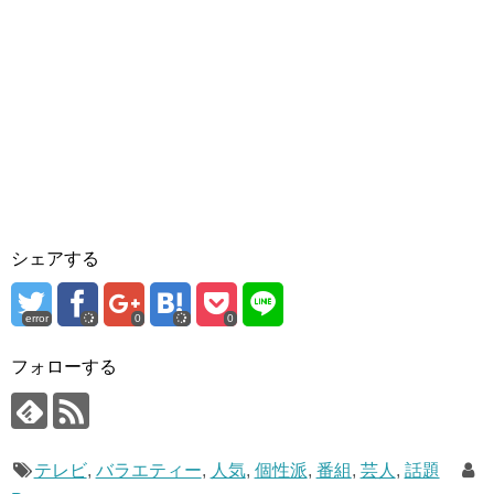
シェアする
error
0
0
フォローする
テレビ
,
バラエティー
,
人気
,
個性派
,
番組
,
芸人
,
話題