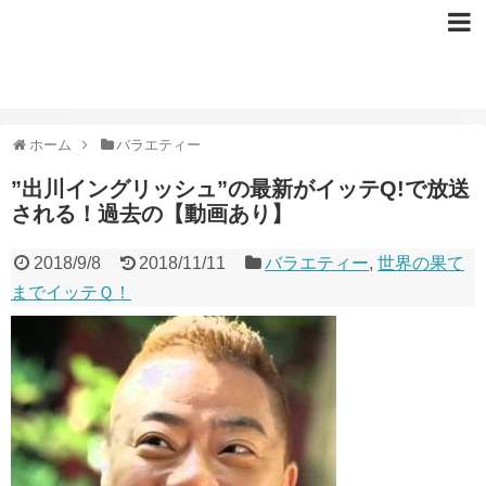
ホーム
バラエティー
”出川イングリッシュ”の最新がイッテQ!で放送
される！過去の【動画あり】
2018/9/8
2018/11/11
バラエティー
,
世界の果て
までイッテＱ！