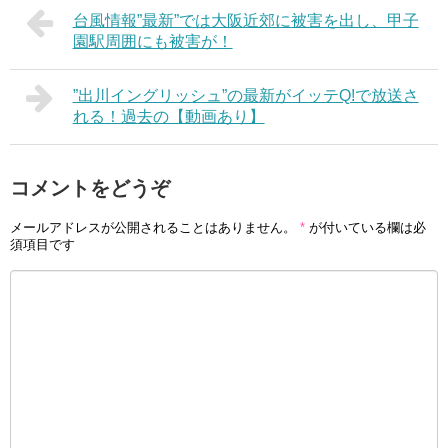
台風情報”最新”では大阪近郊に被害を出し、甲子
園駅周囲にも被害が！
”出川イングリッシュ”の最新がイッテQ!で放送さ
れる！過去の【動画あり】
コメントをどうぞ
メールアドレスが公開されることはありません。
*
が付いている欄は必
須項目です