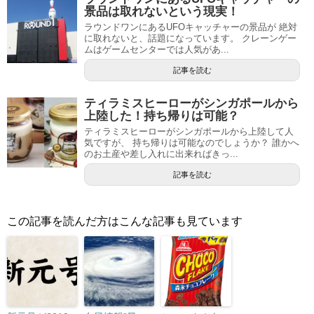
景品は取れないという現実！
ラウンドワンにあるUFOキャッチャーの景品が 絶対
に取れないと、話題になっています。 クレーンゲー
ムはゲームセンターでは人気があ...
記事を読む
ティラミスヒーローがシンガポールから
上陸した！持ち帰りは可能？
ティラミスヒーローがシンガポールから上陸して人
気ですが、 持ち帰りは可能なのでしょうか？ 誰かへ
のお土産や差し入れに出来ればきっ...
記事を読む
この記事を読んだ方はこんな記事も見ています