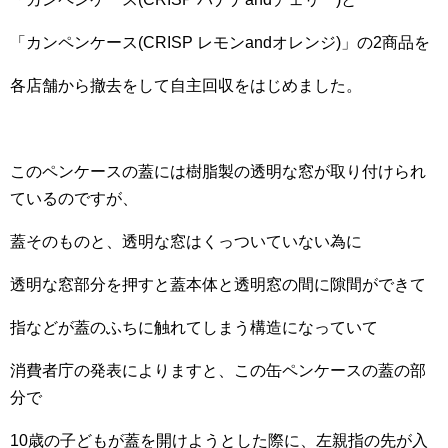
「カンペンケース(CRISP レモンandオレンジ)」の2商品を
各店舗から撤去をして自主回収をはじめました。
このペンケースの蓋には樹脂製の透明な窓が取り付けられ
ているのですが、
蓋そのものと、透明な窓はくっついていない為に
透明な窓部分を押すと蓋本体と透明窓の間に隙間ができて
指などが蓋のふちに触れてしまう構造になっていて
消費者庁の発表によりますと、この缶ペンケースの蓋の部
分で
10歳の子どもが蓋を開けようとした際に、左親指の先が入