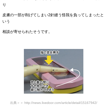
り
皮膚の一部が削げてしまい2針縫う怪我を負ってしまったと
いう
相談が寄せられたそうです。
出典＞＞ http://news.livedoor.com/article/detail/15167942/