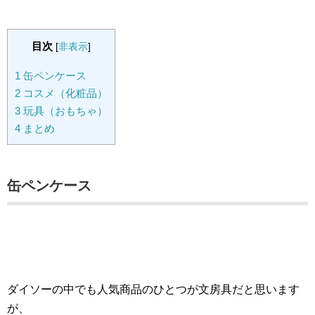
目次
[
非表示
]
1
缶ペンケース
2
コスメ（化粧品）
3
玩具（おもちゃ）
4
まとめ
缶ペンケース
ダイソーの中でも人気商品のひとつが文房具だと思います
が、