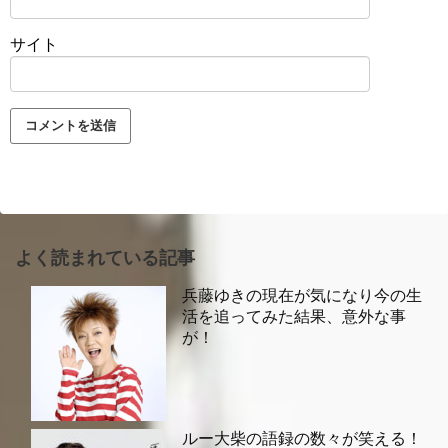
サイト
よく読まれている記事
兵藤ゆきの現在が気になり今の生
活を追ってみた結果、意外な事
が！
ルー大柴の語録の数々が笑える！