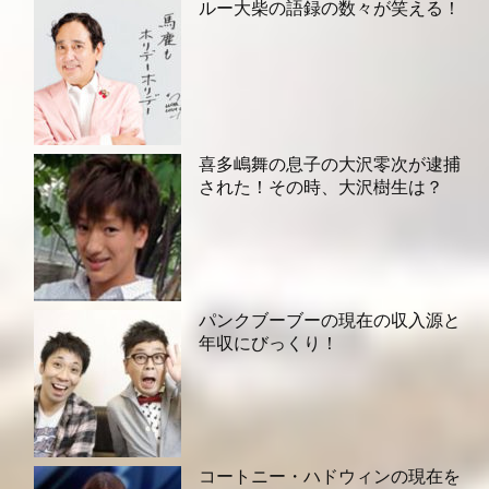
ルー大柴の語録の数々が笑える！
喜多嶋舞の息子の大沢零次が逮捕
された！その時、大沢樹生は？
パンクブーブーの現在の収入源と
年収にびっくり！
コートニー・ハドウィンの現在を