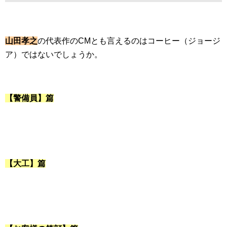
山田孝之
の代表作のCMとも言えるのはコーヒー（ジョージ
ア）ではないでしょうか。
【警備員】篇
【大工】篇