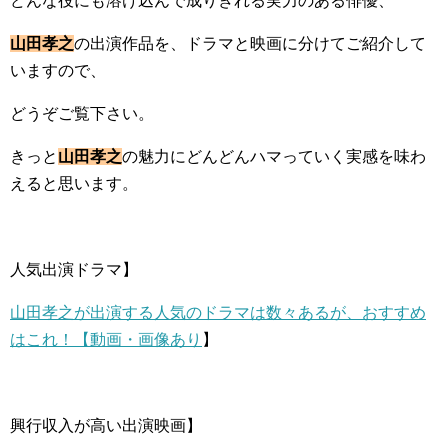
どんな役にも溶け込んで成りきれる実力のある俳優、
山田孝之
の出演作品を、ドラマと映画に分けてご紹介して
いますので、
どうぞご覧下さい。
きっと
山田孝之
の魅力にどんどんハマっていく実感を味わ
えると思います。
人気出演ドラマ】
山田孝之が出演する人気のドラマは数々あるが、おすすめ
はこれ！【動画・画像あり
】
興行収入が高い出演映画】