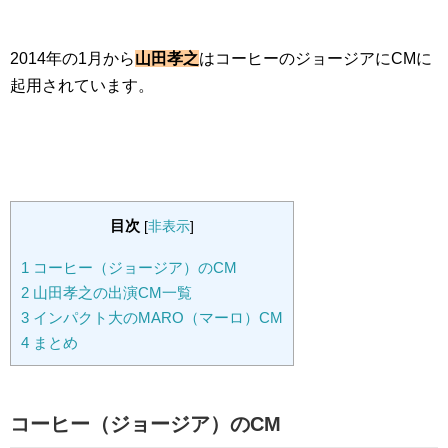
2014年の1月から
山田孝之
はコーヒーのジョージアにCMに
起用されています。
目次
[
非表示
]
1
コーヒー（ジョージア）のCM
2
山田孝之の出演CM一覧
3
インパクト大のMARO（マーロ）CM
4
まとめ
コーヒー（ジョージア）のCM