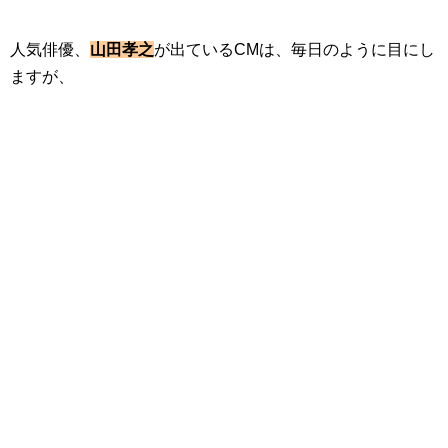
人気俳優、
山田孝之
が出ているCMは、毎日のように目にし
ますが、