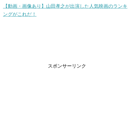
【動画・画像あり】山田孝之が出演した人気映画のランキ
ングがこれだ！
スポンサーリンク