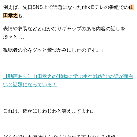
例えば、先日SNS上で話題になったnhk Eテレの番組での
山
田孝之
も、
表情や衣装などとはかなりギャップのある内容の話しを
淡々とし、
視聴者の心をグッと鷲づかみにしたのです。↓
【動画あり】山田孝之の”植物に学ぶ生存戦略”での話が面白
いと話題になっている！
これは、確かにじわじわと笑えますよね。