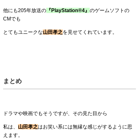
他にも205年放送の
『PlayStation®4』
のゲームソフトの
CMでも
とてもユニークな
山田孝之
を見せてくれています。
まとめ
ドラマや映画でもそうですが、その見た目から
私は、
山田孝之
はお笑い系には無縁な感じがするように思
えます。