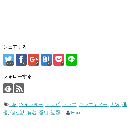
シェアする
error
0
0
フォローする
CM
,
ツイッター
,
テレビ
,
ドラマ
,
バラエティー
,
人気
,
俳
優
,
個性派
,
有名
,
番組
,
話題
Pon