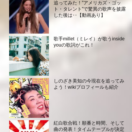
追ってみた！”アメリカズ・ゴッ
ト・タレント”で驚異の歌声を披露
した後は‥【動画あり】
歌手millet（ミレイ）が歌うinside
youの歌詞がこれ！
しのざき美知の今現在を追ってみ
よう！wikiプロフィールも紹介
紅白歌合戦！順番と時間、そして
曲の発表！タイムテーブルが決定