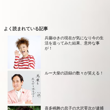
よく読まれている記事
兵藤ゆきの現在が気になり今の生
活を追ってみた結果、意外な事
が！
ルー大柴の語録の数々が笑える！
喜多嶋舞の息子の大沢零次が逮捕