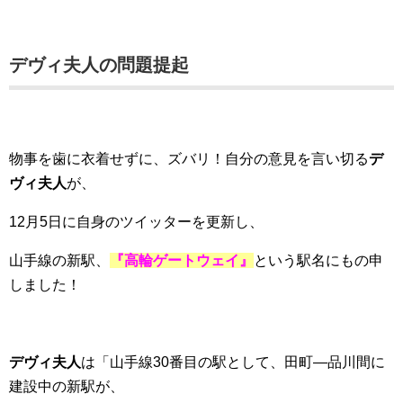
デヴィ夫人の問題提起
物事を歯に衣着せずに、ズバリ！自分の意見を言い切る
デ
ヴィ夫人
が、
12月5日に自身のツイッターを更新し、
山手線の新駅、
『高輪ゲートウェイ』
という駅名にもの申
しました！
デヴィ夫人
は「山手線30番目の駅として、田町―品川間に
建設中の新駅が、