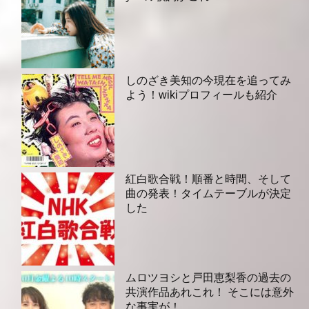
しのざき美知の今現在を追ってみ
よう！wikiプロフィールも紹介
紅白歌合戦！順番と時間、そして
曲の発表！タイムテーブルが決定
した
ムロツヨシと戸田恵梨香の過去の
共演作品あれこれ！ そこには意外
な事実が！