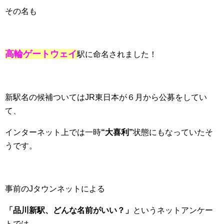
その名も
高輪ゲートウェイ
駅に命名されました！
新駅名の候補ついてはJR東日本が６月から公募をしてい
て、
インターネット上では一時
“大喜利”
状態にもなっていたそ
うです。
事前のJタウンネットによる
「品川新駅、どんな名前がいい？」
というネットアンケー
トでは