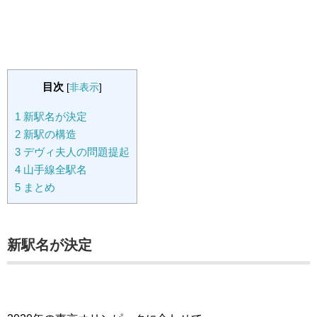
目次
[
非表示
]
1
新駅名が決定
2
新駅の構造
3
デヴィ夫人の問題提起
4
山手線全駅名
5
まとめ
新駅名が決定