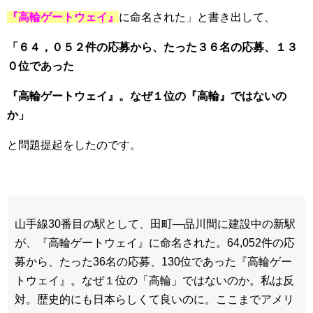
『高輪ゲートウェイ』
に命名された」と書き出して、
「６４，０５２件の応募から、たった３６名の応募、１３
０位であった
『高輪ゲートウェイ』。なぜ１位の『高輪』ではないの
か」
と問題提起をしたのです。
山手線30番目の駅として、田町―品川間に建設中の新駅
が、『高輪ゲートウェイ』に命名された。64,052件の応
募から、たった36名の応募、130位であった『高輪ゲー
トウェイ』。なぜ１位の「高輪」ではないのか。私は反
対。歴史的にも日本らしくて良いのに。ここまでアメリ