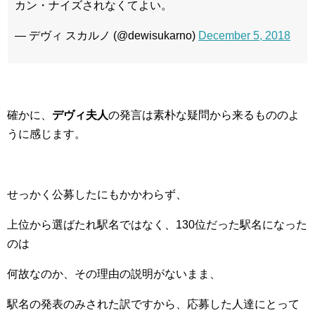
カン・ナイズされなくてよい。
— デヴィ スカルノ (@dewisukarno)
December 5, 2018
確かに、
デヴィ夫人
の発言は素朴な疑問から来るもののよ
うに感じます。
せっかく公募したにもかかわらず、
上位から選ばたれ駅名ではなく、130位だった駅名になった
のは
何故なのか、その理由の説明がないまま、
駅名の発表のみされた訳ですから、応募した人達にとって