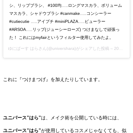
シ、リップブラシ、 #100均…..ロングマスカラ、ボリューム
マスカラ、シャドウブラシ #canmake…..コンシーラー
#cutiecutie …..アイプチ #miniPLAZA…..ビューラー
#ARSOA…..リップ(ジューシーローズ) つけまなしで頑張っ
た！ これにはmyfairというフィルター使用してみたよ。
ゆにばーす はらさん(@univershara)がシェアした投稿 –
2017年10月月25日午後10時42分PDT
これに『つけまつげ』を加えたりしています。
ユニバース”はら”
は、メイク術を公開している時には、
ユニバース”はら”
が使用しているコスメじゃなくても、似