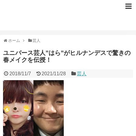
ホーム
芸人
ユニバース芸人”はら”がヒルナンデスで驚きの
春メイクを伝授！
2018/11/7
2021/11/28
芸人