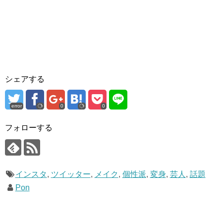
シェアする
error
0
0
フォローする
インスタ
,
ツイッター
,
メイク
,
個性派
,
変身
,
芸人
,
話題
Pon