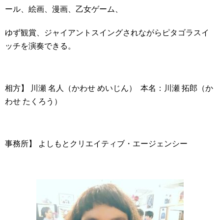
ール、絵画、漫画、乙女ゲーム、
ゆず観賞、
ジャイアントスイングされながらピタゴラスイ
ッチを演奏できる。
相方】 川瀬 名人（かわせ めいじん） 本名：川瀬 拓郎（か
わせ たくろう）
事務所】 よしもとクリエイティブ・エージェンシー