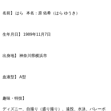
名前】 はら 本名：原 佑希（はら ゆうき）
生年月日】 1989年11月7日
出身地】 神奈川県横浜市
血液型】 A型
趣味・特技】
ディズニー、自撮り（盛り撮り）、遠投、水泳、バレーボ