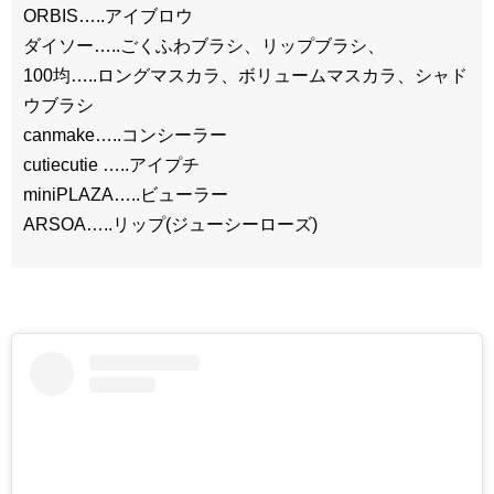
ORBIS…..アイブロウ
ダイソー…..ごくふわブラシ、リップブラシ、
100均…..ロングマスカラ、ボリュームマスカラ、シャド
ウブラシ
canmake…..コンシーラー
cutiecutie …..アイプチ
miniPLAZA…..ビューラー
ARSOA…..リップ(ジューシーローズ)