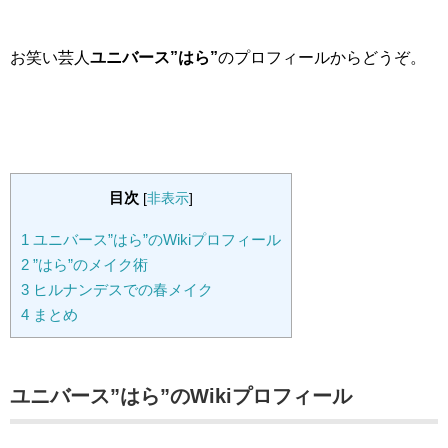
お笑い芸人
ユニバース”はら”
のプロフィールからどうぞ。
目次
[
非表示
]
1
ユニバース”はら”のWikiプロフィール
2
”はら”のメイク術
3
ヒルナンデスでの春メイク
4
まとめ
ユニバース”はら”のWikiプロフィール