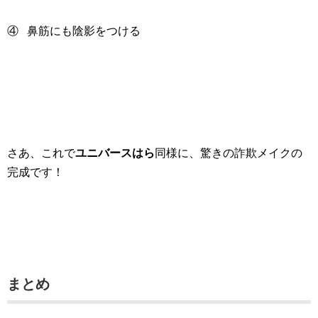
④ 鼻筋にも陰影をつける
さあ、これで
ユニバースはら
同様に、驚きの詐欺メイクの
完成です！
まとめ