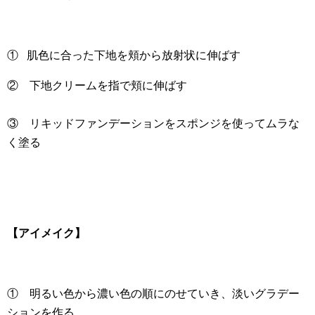
① 肌色に合った下地を頬から放射状に伸ばす
② 下地クリームを指で頬に伸ばす
③ リキッドファンデーションをスポンジを使ってムラな
く塗る
【アイメイク】
① 明るい色から濃い色の順にのせていき、淡いグラデー
ションを作る