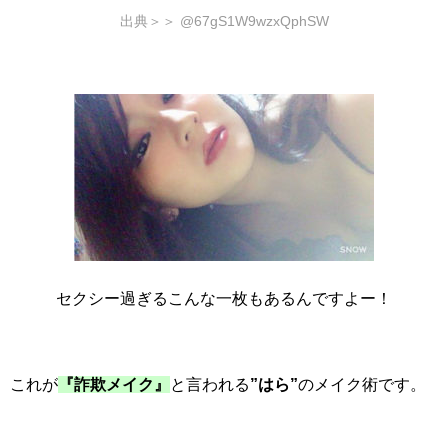
出典＞＞ @67gS1W9wzxQphSW
セクシー過ぎるこんな一枚もあるんですよー！
これが
『詐欺メイク』
と言われる
”はら”
のメイク術です。