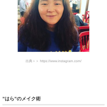
出典＞＞ https://www.instagram.com/
”はら”のメイク術