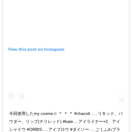
View this post on Instagram
今回使用したmy cosme☆ ＊ ＊ ＊ #chacott …..リキッド、パ
ウダー、リップ(チリレッド) #kate….アイライナー×2、アイ
シャドウ #ORBIS…..アイブロウ #ダイソー…..ごくふわブラ