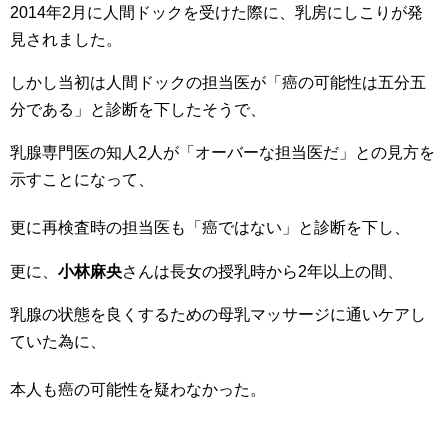
2014年2月に人間ドックを受けた際に、乳房にしこりが発
見されました。
しかし当初は人間ドックの担当医が「癌の可能性は五分五
分である」と診断を下したそうで、
乳腺専門医の知人2人が「オーバーな担当医だ」との見方を
示すことになって、
更に再検査時の担当医も「癌ではない」と診断を下し
、
更に、
小林麻央
さんは長女の授乳時から2年以上の間、
乳腺の状態を良くするための母乳マッサージに通いケアし
ていた為に、
本人も癌の可能性を疑わなかった
。