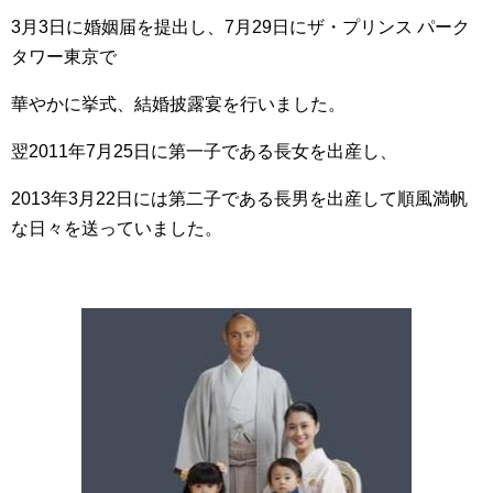
3月3日に婚姻届を提出し、7月29日にザ・プリンス パーク
タワー東京で
華やかに挙式、結婚披露宴を行いました。
翌2011年7月25日に第一子である長女を出産し、
2013年3月22日には第二子である長男を出産して順風満帆
な日々を送っていました。