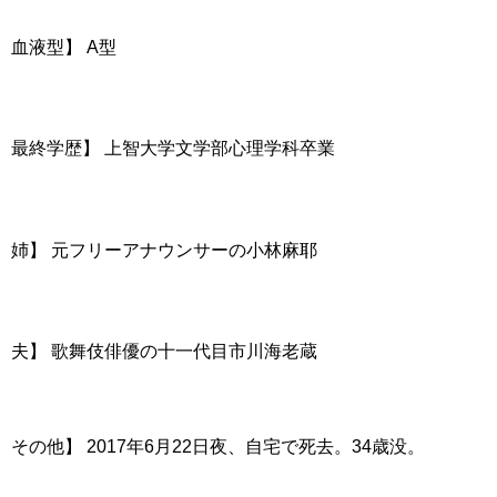
血液型】 A型
最終学歴】 上智大学文学部心理学科卒業
姉】 元フリーアナウンサーの小林麻耶
夫】 歌舞伎俳優の十一代目市川海老蔵
その他】 2017年6月22日夜、自宅で死去。34歳没。