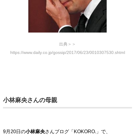
出典＞＞
https://www.daily.co.jp/gossip/2017/06/23/0010307530.shtml
小林麻央さんの母親
9月20日の
小林麻央
さんブログ「KOKORO.」で、