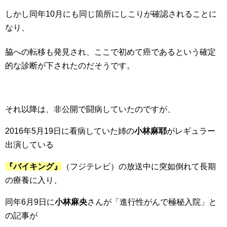
しかし同年10月にも同じ箇所にしこりが確認されることに
なり、
脇への転移も発見され
、ここで初めて癌であるという確定
的な診断が下されたのだそうです。
それ以降は、非公開で闘病していたのですが、
2016年5月19日に看病していた姉の
小林麻耶
がレギュラー
出演している
『バイキング』
（フジテレビ）の放送中に突如倒れて長期
の療養に入り、
同年6月9日に
小林麻央
さんが「進行性がんで極秘入院」と
の記事が