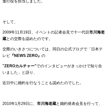
進行役を担当しました。
そして、
2009年11月19日、イベントの記者会見で十一代目
市川海老
蔵
との交際を認めたのです。
交際のいきさつについては、同日の公式ブログで「日本テ
レビ
『NEWS ZERO』
の
”ZEROカルチャー”
でのインタビューがきっかけで知り合
いました」と語り、
近日中に婚約を行なうことも認めたのでした。
2010年1月29日に、
市川海老蔵
と婚約発表会見を行って、