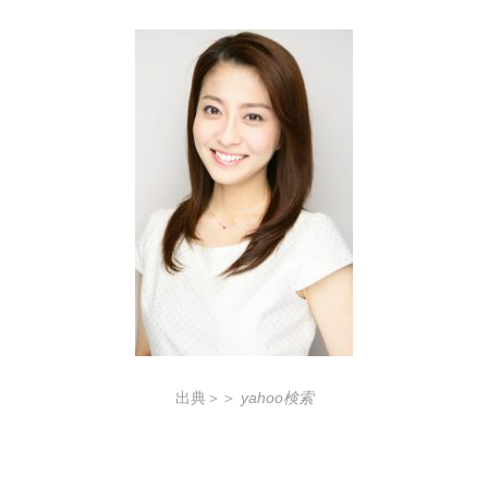
出典＞＞
yahoo検索