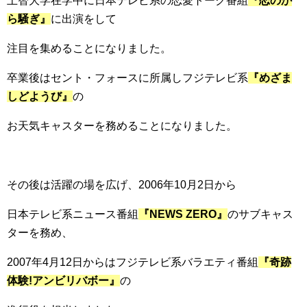
上智大学在学中に日本テレビ系の恋愛トーク番組
『恋のか
ら騒ぎ』
に出演をして
注目を集めることになりました。
卒業後はセント・フォースに所属しフジテレビ系
『めざま
しどようび』
の
お天気キャスターを務めることになりました。
その後は活躍の場を広げ、2006年10月2日から
日本テレビ系ニュース番組
『NEWS ZERO』
のサブキャス
ターを務め、
2007年4月12日からはフジテレビ系バラエティ番組
『奇跡
体験!アンビリバボー』
の