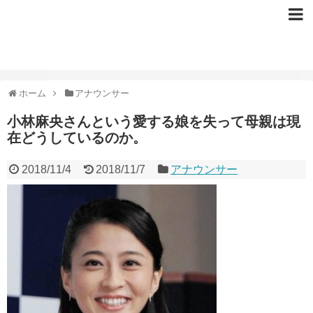
ホーム
アナウンサー
小林麻央さんという愛する娘を失って母親は現
在どうしているのか。
2018/11/4
2018/11/7
アナウンサー