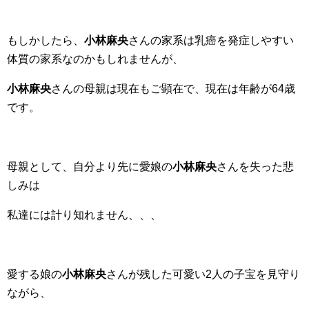
もしかしたら、
小林麻央
さんの家系は乳癌を発症しやすい
体質の家系なのかもしれませんが、
小林麻央
さんの母親は現在もご顕在で、現在は年齢が64歳
です。
母親として、自分より先に愛娘の
小林麻央
さんを失った悲
しみは
私達には計り知れません、、、
愛する娘の
小林麻央
さんが残した可愛い2人の子宝を見守り
ながら、