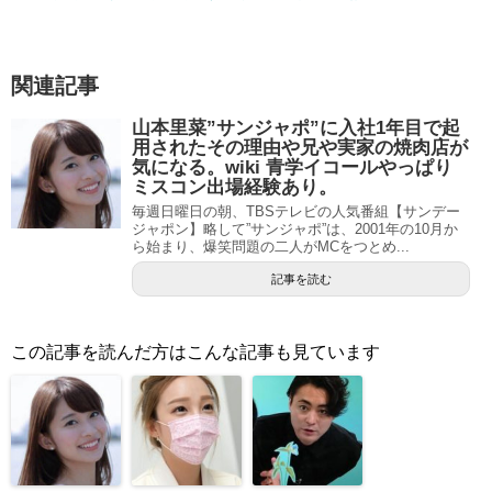
関連記事
山本里菜”サンジャポ”に入社1年目で起
用されたその理由や兄や実家の焼肉店が
気になる。wiki 青学イコールやっぱり
ミスコン出場経験あり。
毎週日曜日の朝、TBSテレビの人気番組【サンデー
ジャポン】略して”サンジャポ”は、2001年の10月か
ら始まり、爆笑問題の二人がMCをつとめ...
記事を読む
この記事を読んだ方はこんな記事も見ています