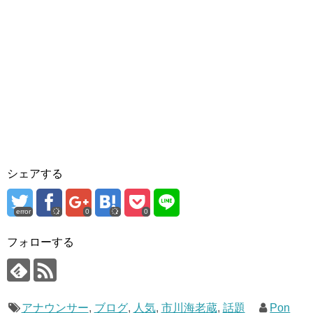
シェアする
error
0
0
フォローする
アナウンサー
,
ブログ
,
人気
,
市川海老蔵
,
話題
Pon