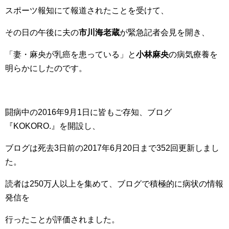
スポーツ報知にて報道されたことを受けて、
その日の午後に夫の
市川海老蔵
が緊急記者会見を開き、
「妻・麻央が乳癌を患っている」と
小林麻央
の病気療養を
明らかにしたのです。
闘病中の2016年9月1日に皆もご存知、ブログ
『KOKORO.』を開設し、
ブログは死去3日前の2017年6月20日まで352回更新しまし
た。
読者は250万人以上を集めて、ブログで積極的に病状の情報
発信を
行ったことが評価されました。