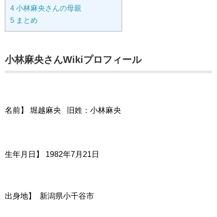
4
小林麻央さんの母親
5
まとめ
小林麻央さんWikiプロフィール
名前】 堀越麻央 旧姓：小林麻央
生年月日】 1982年7月21日
出身地】 新潟県小千谷市