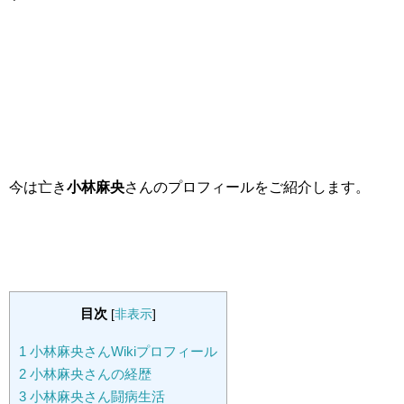
今は亡き
小林麻央
さんのプロフィールをご紹介します。
目次
[
非表示
]
1
小林麻央さんWikiプロフィール
2
小林麻央さんの経歴
3
小林麻央さん闘病生活