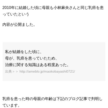
2010年に結婚した頃に母親も小林麻央さんと同じ乳癌を患
っていたという
内容が公開ました。
私が結婚をした頃に、
母が、乳癌を患っていたため、
治療に関する知識はある程度あった。
出典＞＞ http://ameblo.jp/maokobayashi0721/
乳癌を患った時の母親の年齢は下記のブログ記事で判明し
ています。