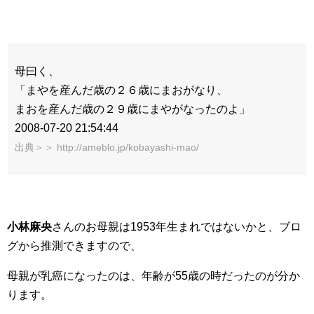
母曰く、
「まやを産んだ歳の２６歳にまおがなり、
まおを産んだ歳の２９歳にまやがなったのよ」
2008-07-20 21:54:44
出典＞＞ http://ameblo.jp/kobayashi-mao/
小林麻央
さんのお母親は1953年生まれではないかと、ブロ
グから推測できますので、
母親が乳癌になったのは、年齢が55歳の時だったのが分か
ります。