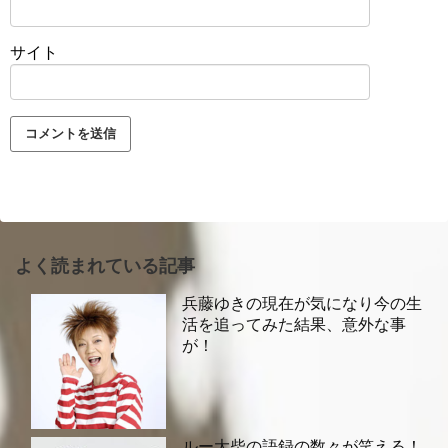
サイト
よく読まれている記事
兵藤ゆきの現在が気になり今の生
活を追ってみた結果、意外な事
が！
ルー大柴の語録の数々が笑える！