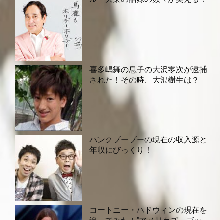
喜多嶋舞の息子の大沢零次が逮捕
された！その時、大沢樹生は？
パンクブーブーの現在の収入源と
年収にびっくり！
コートニー・ハドウィンの現在を