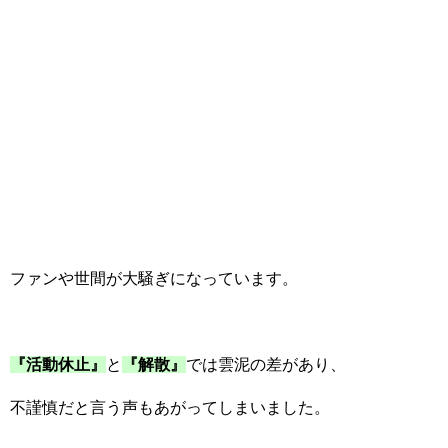
ファンや世間が大騒ぎになっています。
『活動休止』
と
『解散』
では雲泥の差があり、
不謹慎だと言う声もあがってしまいました。