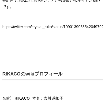
番組内で正式に訂正が無いことから波紋が広がっているの
です。
https://twitter.com/crystal_ruko/status/1090139953542049792
RIKACOのwikiプロフィール
名前】
RIKACO
本名：吉川 莉加子