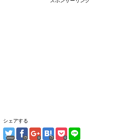
スポンサーリンク
シェアする
error
0
0