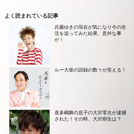
よく読まれている記事
兵藤ゆきの現在が気になり今の生
活を追ってみた結果、意外な事
が！
ルー大柴の語録の数々が笑える！
喜多嶋舞の息子の大沢零次が逮捕
された！その時、大沢樹生は？