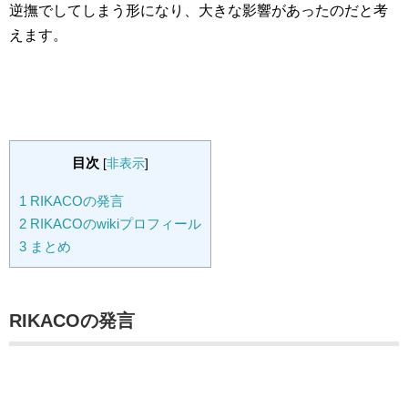
逆撫でしてしまう形になり、大きな影響があったのだと考
えます。
目次
[
非表示
]
1
RIKACOの発言
2
RIKACOのwikiプロフィール
3
まとめ
RIKACOの発言