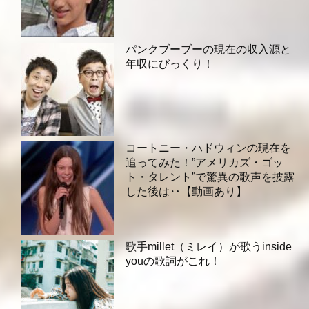
パンクブーブーの現在の収入源と
年収にびっくり！
コートニー・ハドウィンの現在を
追ってみた！”アメリカズ・ゴッ
ト・タレント”で驚異の歌声を披露
した後は‥【動画あり】
歌手millet（ミレイ）が歌うinside
youの歌詞がこれ！