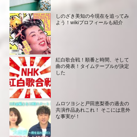
しのざき美知の今現在を追ってみ
よう！wikiプロフィールも紹介
紅白歌合戦！順番と時間、そして
曲の発表！タイムテーブルが決定
した
ムロツヨシと戸田恵梨香の過去の
共演作品あれこれ！ そこには意外
な事実が！