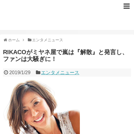
ホーム
エンタメニュース
RIKACOがミヤネ屋で嵐は『解散』と発言し、
ファンは大騒ぎに！
2019/1/29
エンタメニュース