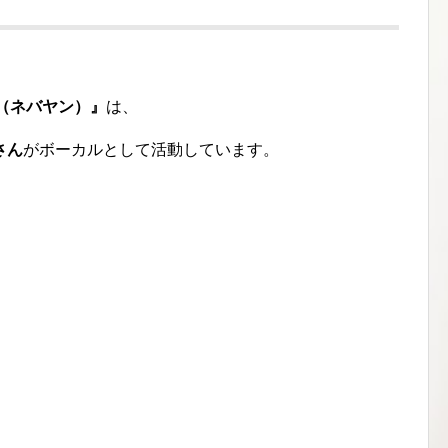
ach（ネバヤン）』
は、
さん
がボーカルとして活動しています。