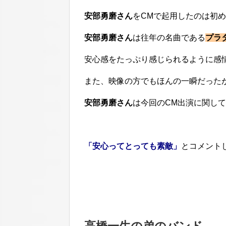
安部勇磨さん
をCMで起用したのは初
安部勇磨さん
は往年の名曲である
プラ
安心感をたっぷり感じられるように感
また、映像の方でもほんの一瞬だった
安部勇磨さん
は今回のCM出演に関し
「安心ってとっても素敵」
とコメント