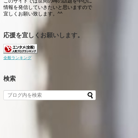
このサイトでは世間の噂の話題を中心に
情報を発信していきたいと思いますので
宜しくお願い致します。^^
応援を宜しくお願いします。
全般ランキング
検索