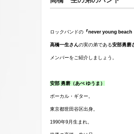
高橋一生の弟のバンド
ロックバンドの
『never young be
高橋一生さん
の実の弟である
安部勇磨
メンバーをご紹介しましょう。
安部 勇磨（あべ ゆうま）
ボーカル・ギター。
東京都世田谷区出身。
1990年9月生まれ。