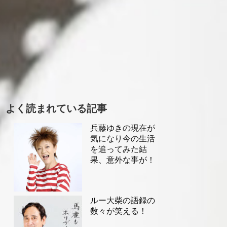
よく読まれている記事
兵藤ゆきの現在が
気になり今の生活
を追ってみた結
果、意外な事が！
ルー大柴の語録の
数々が笑える！