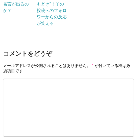
名言が出るの
もどき”！その
か？
投稿へのフォロ
ワーからの反応
が笑える！
コメントをどうぞ
メールアドレスが公開されることはありません。
*
が付いている欄は必
須項目です