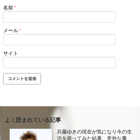
名前
*
メール
*
サイト
よく読まれている記事
兵藤ゆきの現在が気になり今の生
活を追ってみた結果、意外な事