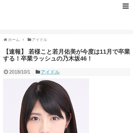
ホーム
アイドル
【速報】 若様こと若月佑美が今度は11月で卒業
する！卒業ラッシュの乃木坂46！
2018/10/1
アイドル