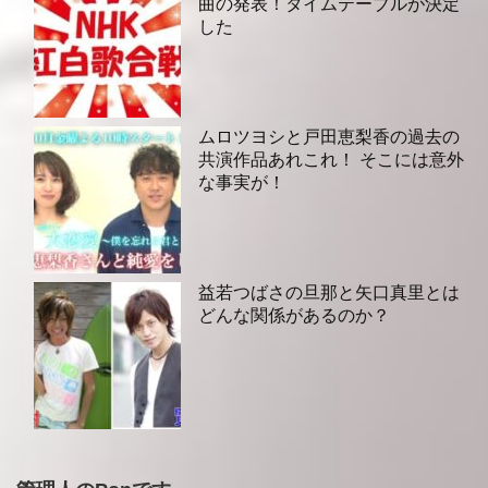
曲の発表！タイムテーブルが決定
した
ムロツヨシと戸田恵梨香の過去の
共演作品あれこれ！ そこには意外
な事実が！
益若つばさの旦那と矢口真里とは
どんな関係があるのか？