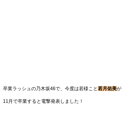
卒業ラッシュの乃木坂46で、今度は若様こと
若月佑美
が
11月で卒業すると電撃発表しました！