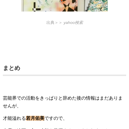
出典＞＞
yahoo検索
まとめ
芸能界での活動をきっぱりと辞めた後の情報はまだありま
せんが、
才能溢れる
若月佑美
ですので、