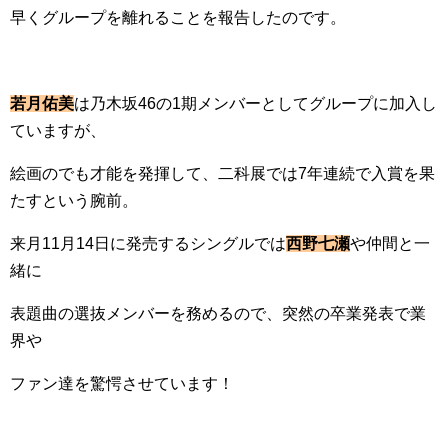
早くグループを離れることを報告したのです。
若月佑美
は乃木坂46の1期メンバーとしてグループに加入し
ていますが、
絵画のでも才能を発揮して、二科展では7年連続で入賞を果
たすという腕前。
来月11月14日に発売するシングルでは
西野七瀬
や仲間と一
緒に
表題曲の選抜メンバーを務めるので、突然の卒業発表で業
界や
ファン達を驚愕させています！