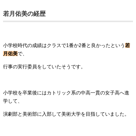
若月佑美の経歴
小学校時代の成績はクラスで1番か2番と良かったという
若
月佑美
で、
行事の実行委員をしていたそうです。
小学校を卒業後にはカトリック系の中高一貫の女子高へ進
学して、
演劇部と美術部に入部して美術大学を目指していました。