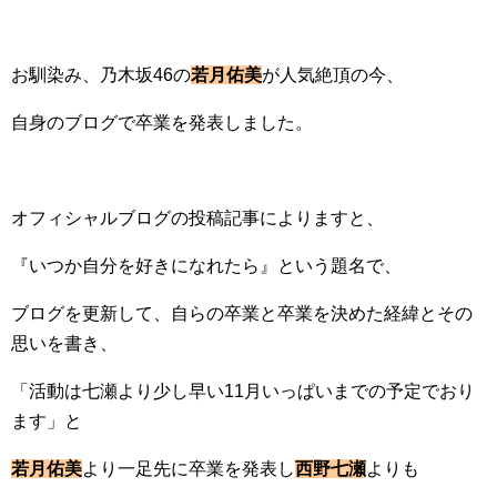
お馴染み、乃木坂46の
若月佑美
が人気絶頂の今、
自身のブログで卒業を発表しました。
オフィシャルブログの投稿記事によりますと、
『
いつか自分を好きになれたら
』という題名で、
ブログを更新して、自らの卒業と卒業を決めた経緯とその
思いを書き、
「活動は七瀬より少し早い11月いっぱいまでの予定でおり
ます」と
若月佑美
より一足先に卒業を発表し
西野七瀬
よりも