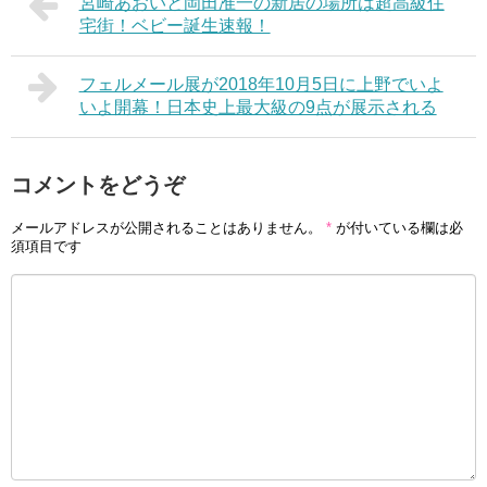
宮崎あおいと岡田准一の新居の場所は超高級住
宅街！ベビー誕生速報！
フェルメール展が2018年10月5日に上野でいよ
いよ開幕！日本史上最大級の9点が展示される
コメントをどうぞ
メールアドレスが公開されることはありません。
*
が付いている欄は必
須項目です