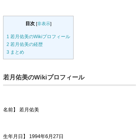
目次
[
非表示
]
1
若月佑美のWikiプロフィール
2
若月佑美の経歴
3
まとめ
若月佑美のWikiプロフィール
名前】 若月佑美
生年月日】 1994年6月27日