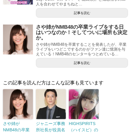
人を合わせてやまちねと...
記事を読む
さや姉がNMB48の卒業ライブをする日
はいつなのか！そしてついに場所も決定
か。
さや姉がNMB48を卒業することを発表したが、卒業
ライブをいつどこでするのかがファン達に憶測を与
えている！NMB48のセンターをつとめている...
記事を読む
この記事を読んだ方はこんな記事も見ています
さや姉が
ジャニーズ事務
HIGHSPIRITS
NMB48の卒業
所社長が役員名
（ハイスピ）の