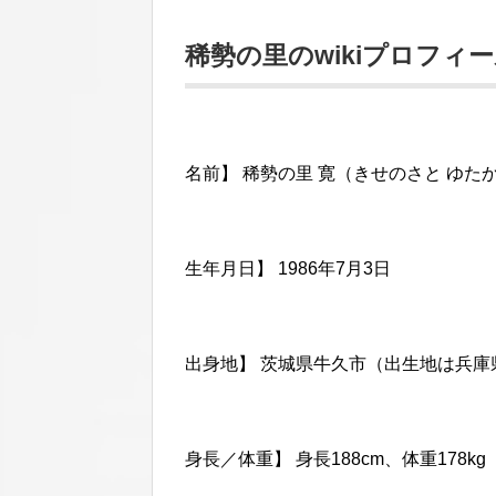
稀勢の里のwikiプロフィ
名前】 稀勢の里 寛（きせのさと ゆた
生年月日】 1986年7月3日
出身地】 茨城県牛久市（出生地は兵庫
身長／体重】 身長188cm、体重178kg