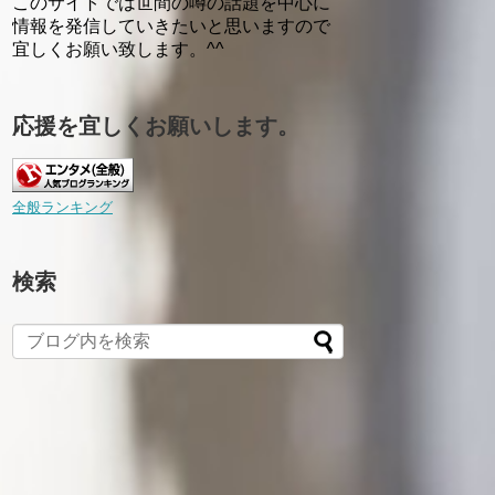
このサイトでは世間の噂の話題を中心に
情報を発信していきたいと思いますので
宜しくお願い致します。^^
応援を宜しくお願いします。
全般ランキング
検索