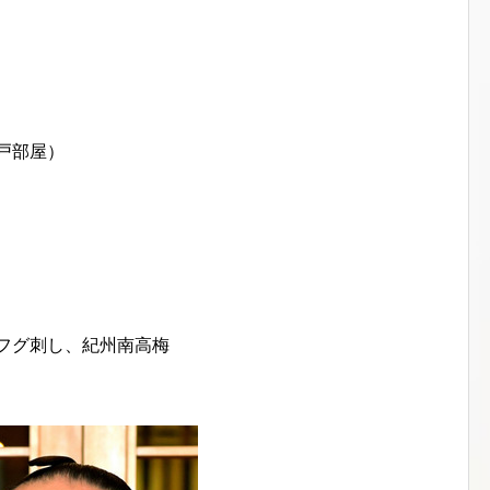
戸部屋）
フグ刺し、紀州南高梅