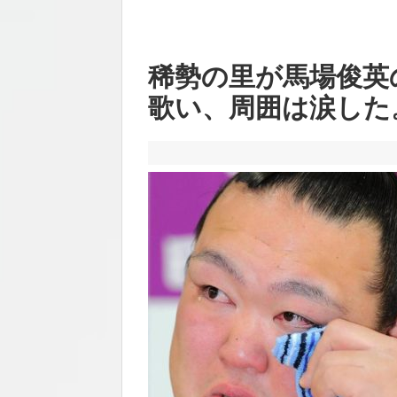
稀勢の里が馬場俊英
歌い、周囲は涙した