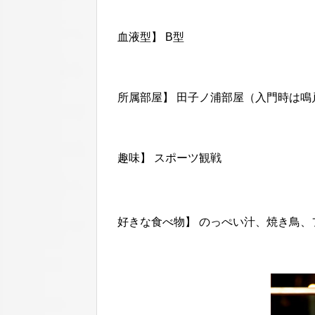
血液型】 B型
所属部屋】 田子ノ浦部屋（入門時は鳴
趣味】 スポーツ観戦
好きな食べ物】 のっぺい汁、焼き鳥、