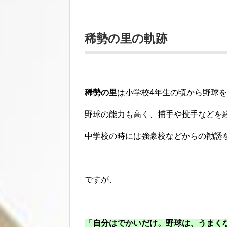
稀勢の里の軌跡
稀勢の里
は小学校4年生の頃から野球
野球の能力も高く、捕手や投手などを
中学校の時には強豪校などからの勧誘
ですが、
「自分はでかいだけ。野球は、うまく