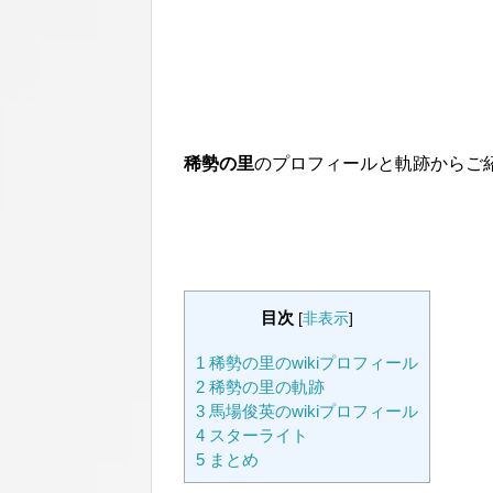
稀勢の里
のプロフィールと軌跡からご
目次
[
非表示
]
1
稀勢の里のwikiプロフィール
2
稀勢の里の軌跡
3
馬場俊英のwikiプロフィール
4
スターライト
5
まとめ