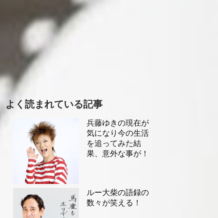
よく読まれている記事
兵藤ゆきの現在が
気になり今の生活
を追ってみた結
果、意外な事が！
ルー大柴の語録の
数々が笑える！