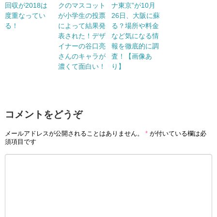
回収が2018は
クのマスコット
ナ東京”が10月
度重なってい
が小学生の投票
26日、大阪に蘇
る！
によって結果発
る？場所や料金
表された！デザ
など気になる情
イナーの谷口亮
報を徹底的に調
さんのキャラが
査！【画像あ
濃くて面白い！
り】
コメントをどうぞ
メールアドレスが公開されることはありません。
*
が付いている欄は必
須項目です