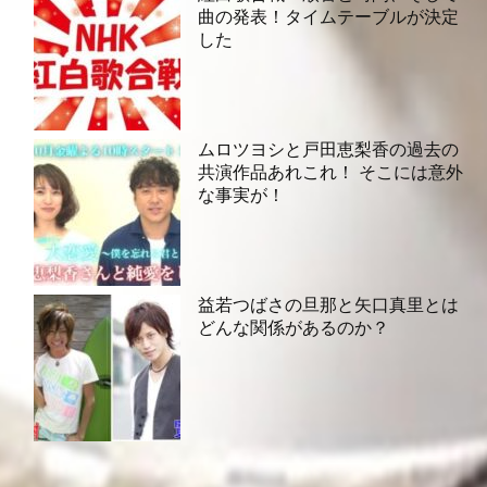
曲の発表！タイムテーブルが決定
した
ムロツヨシと戸田恵梨香の過去の
共演作品あれこれ！ そこには意外
な事実が！
益若つばさの旦那と矢口真里とは
どんな関係があるのか？