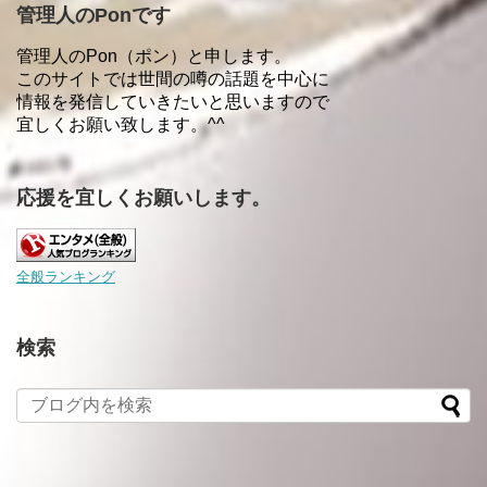
管理人のPonです
管理人のPon（ポン）と申します。
このサイトでは世間の噂の話題を中心に
情報を発信していきたいと思いますので
宜しくお願い致します。^^
応援を宜しくお願いします。
全般ランキング
検索