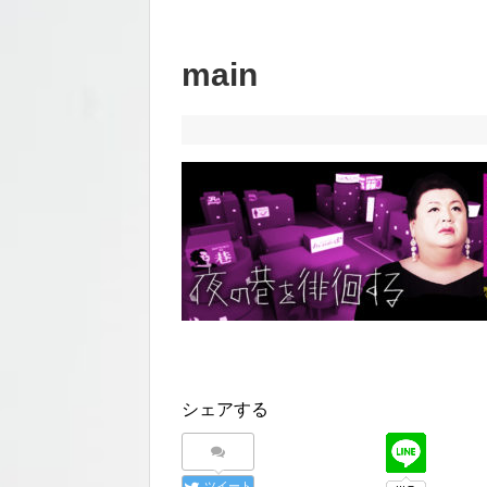
main
シェアする
ツイート