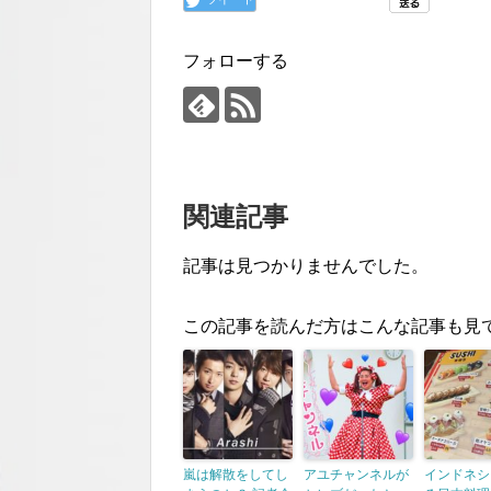
フォローする
関連記事
記事は見つかりませんでした。
この記事を読んだ方はこんな記事も見
嵐は解散をしてし
アユチャンネルが
インドネシ