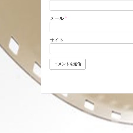
メール
*
サイト