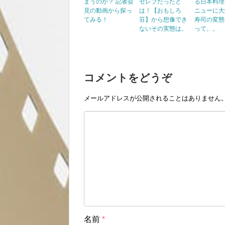
まうのか？ 記者会
セレブだったと
る日本料理
見の動画から探っ
は！【おもしろ
ニューに大
てみる！
荘】から想像でき
寿司の変態
ないその実態は。
って。。
コメントをどうぞ
メールアドレスが公開されることはありません
名前
*