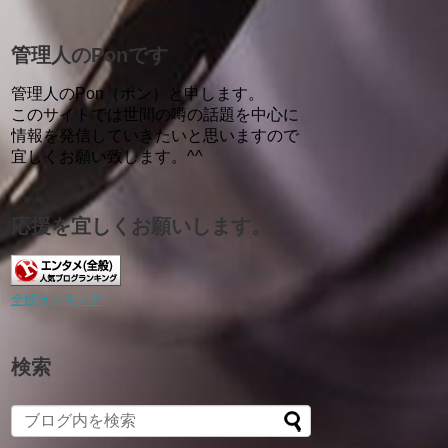
管理人のPonです
管理人のPon（ポン）と申します。
このサイトでは世間の噂の話題を中心に
情報を発信していきたいと思いますので
宜しくお願い致します。^^
応援を宜しくお願いします。
全般ランキング
検索