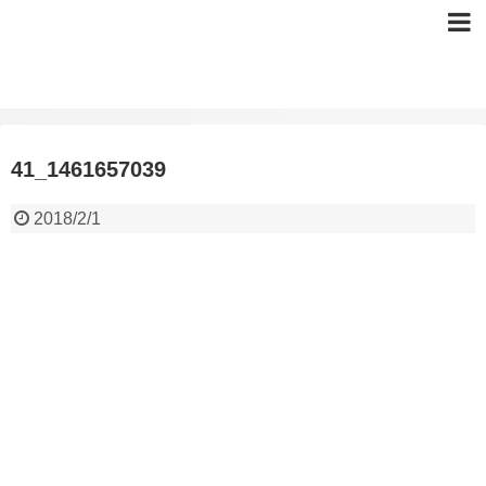
41_1461657039
2018/2/1