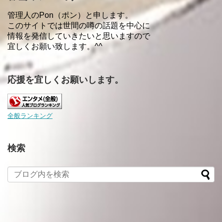
管理人のPon（ポン）と申します。
このサイトでは世間の噂の話題を中心に
情報を発信していきたいと思いますので
宜しくお願い致します。^^
応援を宜しくお願いします。
全般ランキング
検索