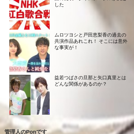
した
ムロツヨシと戸田恵梨香の過去の
共演作品あれこれ！ そこには意外
な事実が！
益若つばさの旦那と矢口真里とは
どんな関係があるのか？
管理人のPonです