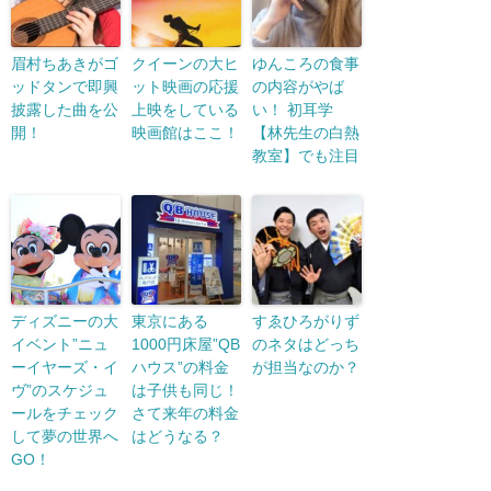
眉村ちあきがゴ
クイーンの大ヒ
ゆんころの食事
ッドタンで即興
ット映画の応援
の内容がやば
披露した曲を公
上映をしている
い！ 初耳学
開！
映画館はここ！
【林先生の白熱
教室】でも注目
ディズニーの大
東京にある
すゑひろがりず
イベント”ニュ
1000円床屋”QB
のネタはどっち
ーイヤーズ・イ
ハウス”の料金
が担当なのか？
ヴ”のスケジュ
は子供も同じ！
ールをチェック
さて来年の料金
して夢の世界へ
はどうなる？
GO！