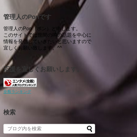
管理人のPonです
管理人のPon（ポン）と申します。
このサイトでは世間の噂の話題を中心に
情報を発信していきたいと思いますので
宜しくお願い致します。^^
応援を宜しくお願いします。
全般ランキング
検索