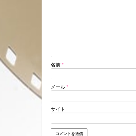
名前
*
メール
*
サイト