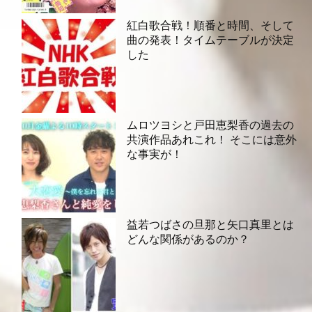
紅白歌合戦！順番と時間、そして
曲の発表！タイムテーブルが決定
した
ムロツヨシと戸田恵梨香の過去の
共演作品あれこれ！ そこには意外
な事実が！
益若つばさの旦那と矢口真里とは
どんな関係があるのか？