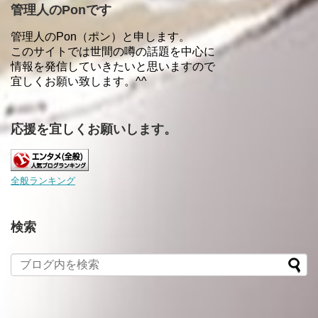
管理人のPonです
管理人のPon（ポン）と申します。
このサイトでは世間の噂の話題を中心に
情報を発信していきたいと思いますので
宜しくお願い致します。^^
応援を宜しくお願いします。
全般ランキング
検索