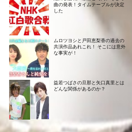
曲の発表！タイムテーブルが決定
した
ムロツヨシと戸田恵梨香の過去の
共演作品あれこれ！ そこには意外
な事実が！
益若つばさの旦那と矢口真里とは
どんな関係があるのか？