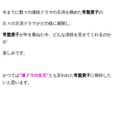
今までに数々の連続ドラマの主演を務めた
常盤貴子
の
久々の主演ドラマがどの様に展開し、
常盤貴子
が年を重ねた今、どんな演技を見せてくれるのか
が
楽しみです。
かつては
”連ドラの女王”
とも言われた
常盤貴子
に期待した
いと思います。