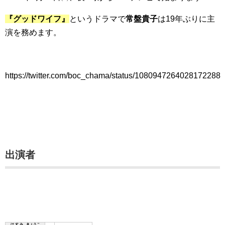
『グッドワイフ』
というドラマで
常盤貴子
は19年ぶりに主
演を務めます。
https://twitter.com/boc_chama/status/1080947264028172288
出演者
はすみ
きょうこ