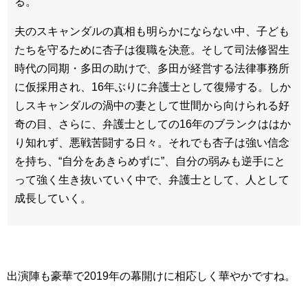
る。
夫のスキャンダルの真相も明らかにならない中、子ども
たちを守るために杏子は復職を決意。そして司法修習生
時代の同期・多田の助けで、多田が経営する法律事務所
に仮採用され、16年ぶりに弁護士として復帰する。しか
しスキャンダルの渦中の妻として世間から向けられる好
奇の目、さらに、弁護士としての16年のブランクははか
り知れず、悪戦苦闘する日々。それでも杏子は強い信念
を持ち、“自分をあきらめずに”、自分の弱みも逆手にと
って強く生き抜いていく中で、弁護士として、人として
成長していく。
出演陣も豪華で2019年の幕開けに相応しく華やかですね。