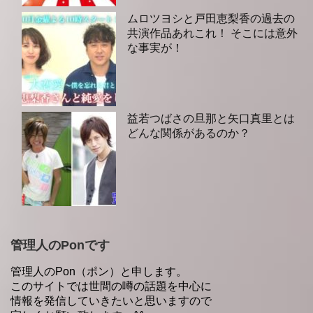
ムロツヨシと戸田恵梨香の過去の
共演作品あれこれ！ そこには意外
な事実が！
益若つばさの旦那と矢口真里とは
どんな関係があるのか？
管理人のPonです
管理人のPon（ポン）と申します。
このサイトでは世間の噂の話題を中心に
情報を発信していきたいと思いますので