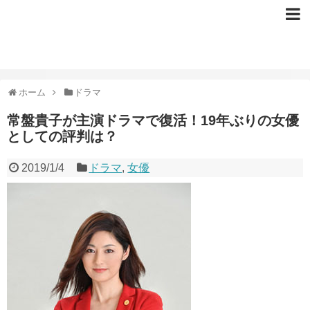
ホーム
ドラマ
常盤貴子が主演ドラマで復活！19年ぶりの女優
としての評判は？
2019/1/4
ドラマ
,
女優