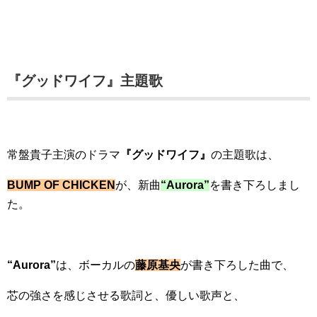
『グッドワイフ』主題歌
常盤貴子主演のドラマ
『グッドワイフ』
の主題歌は、
BUMP OF CHICKEN
が、新曲
“Aurora”
を書き下ろしまし
た。
“Aurora”
は、ボーカルの
藤原基央
が書き下ろした曲で、
芯の強さを感じさせる歌詞と、優しい歌声と、