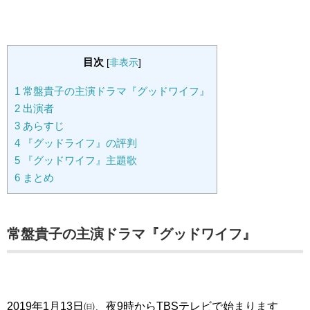
目次
[
非表示
]
1
常盤貴子の主演ドラマ『グッドワイフ』
2
出演者
3
あらすじ
4
『グッドライフ』の評判
5
『グッドワイフ』主題歌
6
まとめ
常盤貴子の主演ドラマ『グッドワイフ』
2019年1月13日㈰、夜9時からTBSテレビで始まります