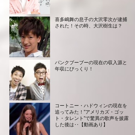
喜多嶋舞の息子の大沢零次が逮捕
された！その時、大沢樹生は？
パンクブーブーの現在の収入源と
年収にびっくり！
コートニー・ハドウィンの現在を
追ってみた！”アメリカズ・ゴッ
ト・タレント”で驚異の歌声を披露
した後は‥【動画あり】