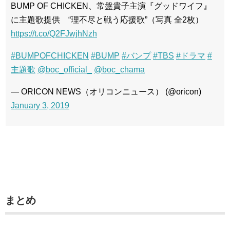
BUMP OF CHICKEN、常盤貴子主演『グッドワイフ』
に主題歌提供 “理不尽と戦う応援歌”（写真 全2枚）
https://t.co/Q2FJwjhNzh
#BUMPOFCHICKEN
#BUMP
#バンプ
#TBS
#ドラマ
#
主題歌
@boc_official_
@boc_chama
— ORICON NEWS（オリコンニュース） (@oricon)
January 3, 2019
まとめ