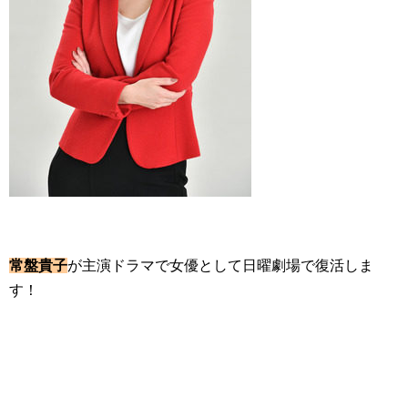
常盤貴子
が主演ドラマで女優として日曜劇場で復活しま
す！