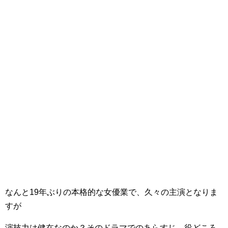
なんと19年ぶりの本格的な女優業で、久々の主演となりま
すが
演技力は健在なのか？そのドラマでのあらすじ、役どころ