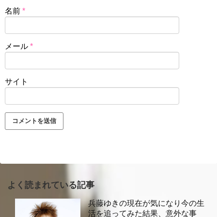
名前
*
メール
*
サイト
よく読まれている記事
兵藤ゆきの現在が気になり今の生
活を追ってみた結果、意外な事