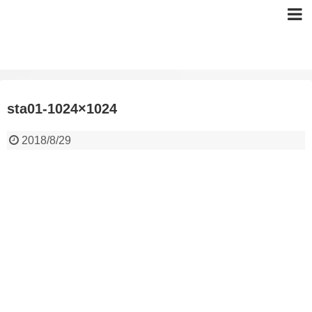
sta01-1024×1024
2018/8/29