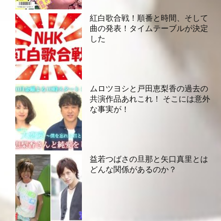
紅白歌合戦！順番と時間、そして
曲の発表！タイムテーブルが決定
した
ムロツヨシと戸田恵梨香の過去の
共演作品あれこれ！ そこには意外
な事実が！
益若つばさの旦那と矢口真里とは
どんな関係があるのか？