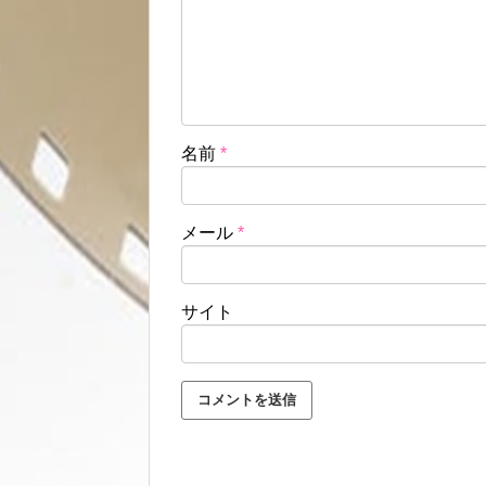
名前
*
メール
*
サイト