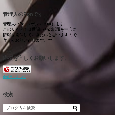
管理人のPonです
管理人のPon（ポン）と申します。
このサイトでは世間の噂の話題を中心に
情報を発信していきたいと思いますので
宜しくお願い致します。^^
応援を宜しくお願いします。
全般ランキング
検索