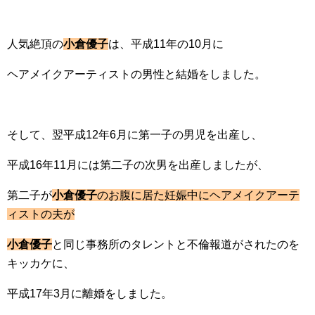
人気絶頂の
小倉優子
は、平成11年の10月に
ヘアメイクアーティストの男性と結婚をしました。
そして、翌平成12年6月に第一子の男児を出産し、
平成16年11月には第二子の次男を出産しましたが、
第二子が
小倉優子
のお腹に居た妊娠中にヘアメイクアーテ
ィストの夫が
小倉優子
と同じ事務所のタレントと不倫報道がされたのを
キッカケに、
平成17年3月に離婚をしました。