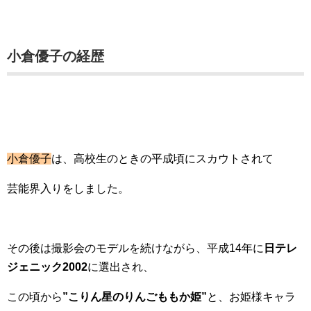
小倉優子の経歴
小倉優子
は、高校生のときの平成頃にスカウトされて
芸能界入りをしました。
その後は撮影会のモデルを続けながら、平成14年に
日テレ
ジェニック2002
に選出され、
この頃から
”こりん星のりんごももか姫”
と、お姫様キャラ