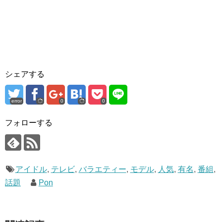
シェアする
error
0
0
フォローする
アイドル
,
テレビ
,
バラエティー
,
モデル
,
人気
,
有名
,
番組
,
話題
Pon