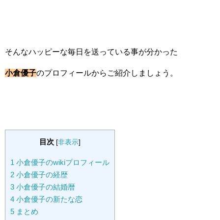
そんなハッピーな毎日を送っている事が分かった
小倉優子
のプロフィールからご紹介しましょう。
目次
[
非表示
]
1
小倉優子のwikiプロフィール
2
小倉優子の経歴
3
小倉優子の結婚暦
4
小倉優子の新たな恋
5
まとめ