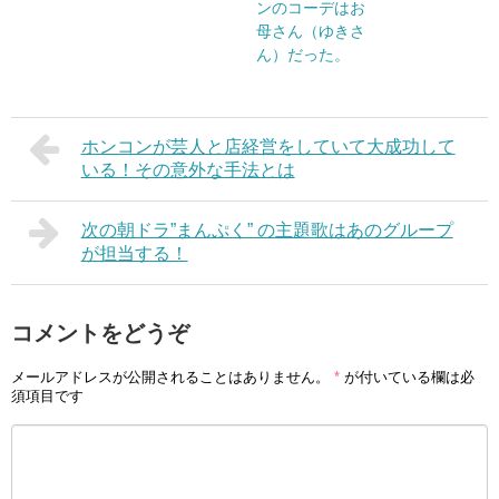
ンのコーデはお
母さん（ゆきさ
ん）だった。
ホンコンが芸人と店経営をしていて大成功して
いる！その意外な手法とは
次の朝ドラ”まんぷく” の主題歌はあのグループ
が担当する！
コメントをどうぞ
メールアドレスが公開されることはありません。
*
が付いている欄は必
須項目です