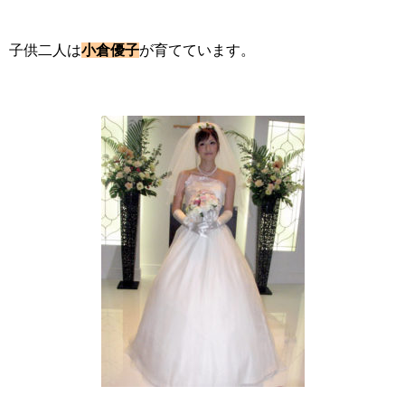
子供二人は
小倉優子
が育てています。