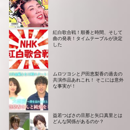
紅白歌合戦！順番と時間、そして
曲の発表！タイムテーブルが決定
した
ムロツヨシと戸田恵梨香の過去の
共演作品あれこれ！ そこには意外
な事実が！
益若つばさの旦那と矢口真里とは
どんな関係があるのか？