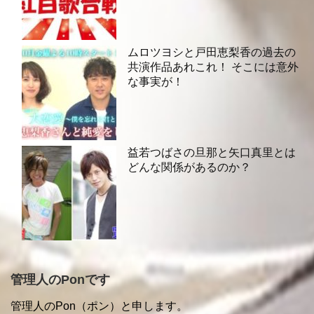
ムロツヨシと戸田恵梨香の過去の
共演作品あれこれ！ そこには意外
な事実が！
益若つばさの旦那と矢口真里とは
どんな関係があるのか？
管理人のPonです
管理人のPon（ポン）と申します。