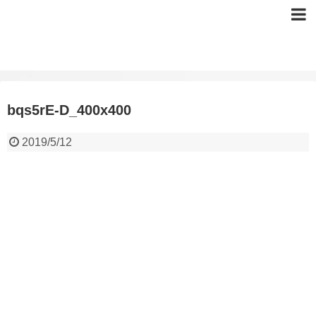
bqs5rE-D_400x400
2019/5/12