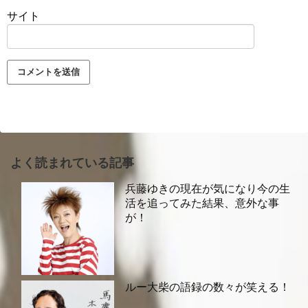
サイト
よく読まれている記事
兵藤ゆきの現在が気になり今の生
活を追ってみた結果、意外な事
が！
ルー大柴の語録の数々が笑える！