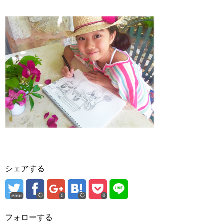
シェアする
error
0
0
フォローする