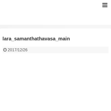
lara_samanthathavasa_main
2017/12/26