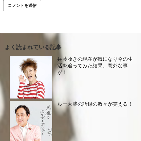
よく読まれている記事
兵藤ゆきの現在が気になり今の生
活を追ってみた結果、意外な事
が！
ルー大柴の語録の数々が笑える！