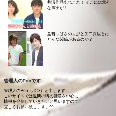
共演作品あれこれ！ そこには意外
な事実が！
益若つばさの旦那と矢口真里とは
どんな関係があるのか？
管理人のPonです
管理人のPon（ポン）と申します。
このサイトでは世間の噂の話題を中心に
情報を発信していきたいと思いますので
宜しくお願い致します。^^