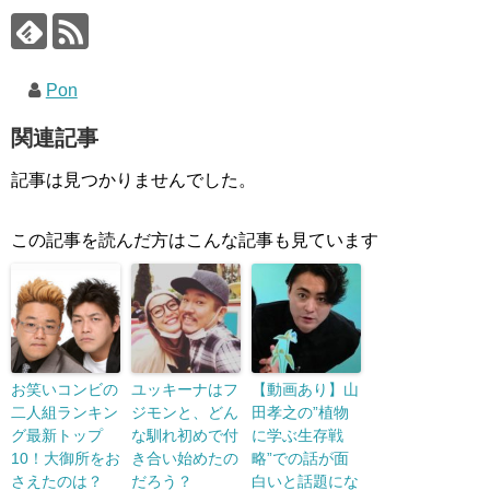
Pon
関連記事
記事は見つかりませんでした。
この記事を読んだ方はこんな記事も見ています
お笑いコンビの
ユッキーナはフ
【動画あり】山
二人組ランキン
ジモンと、どん
田孝之の”植物
グ最新トップ
な馴れ初めで付
に学ぶ生存戦
10！大御所をお
き合い始めたの
略”での話が面
さえたのは？
だろう？
白いと話題にな