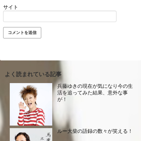
サイト
よく読まれている記事
兵藤ゆきの現在が気になり今の生
活を追ってみた結果、意外な事
が！
ルー大柴の語録の数々が笑える！