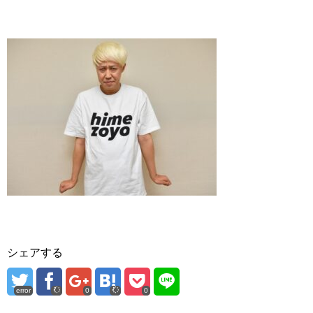
シェアする
error
0
0