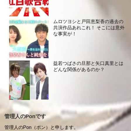
ムロツヨシと戸田恵梨香の過去の
共演作品あれこれ！ そこには意外
な事実が！
益若つばさの旦那と矢口真里とは
どんな関係があるのか？
管理人のPonです
管理人のPon（ポン）と申します。