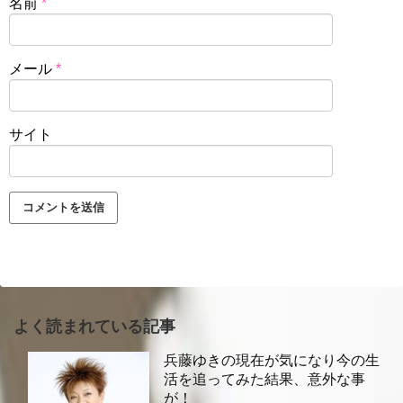
名前
*
メール
*
サイト
よく読まれている記事
兵藤ゆきの現在が気になり今の生
活を追ってみた結果、意外な事
が！