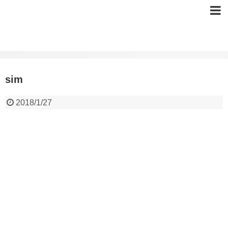
sim
2018/1/27