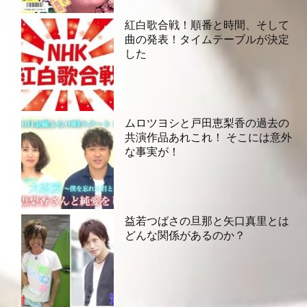
紅白歌合戦！順番と時間、そして
曲の発表！タイムテーブルが決定
した
ムロツヨシと戸田恵梨香の過去の
共演作品あれこれ！ そこには意外
な事実が！
益若つばさの旦那と矢口真里とは
どんな関係があるのか？