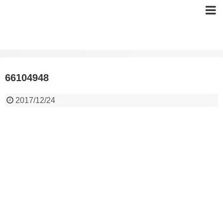
66104948
2017/12/24