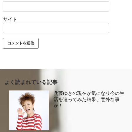
サイト
よく読まれている記事
兵藤ゆきの現在が気になり今の生
活を追ってみた結果、意外な事
が！