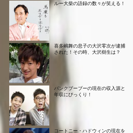
ルー大柴の語録の数々が笑える！
喜多嶋舞の息子の大沢零次が逮捕
された！その時、大沢樹生は？
パンクブーブーの現在の収入源と
年収にびっくり！
コートニー・ハドウィンの現在を