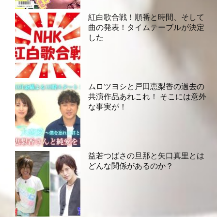
紅白歌合戦！順番と時間、そして
曲の発表！タイムテーブルが決定
した
ムロツヨシと戸田恵梨香の過去の
共演作品あれこれ！ そこには意外
な事実が！
益若つばさの旦那と矢口真里とは
どんな関係があるのか？