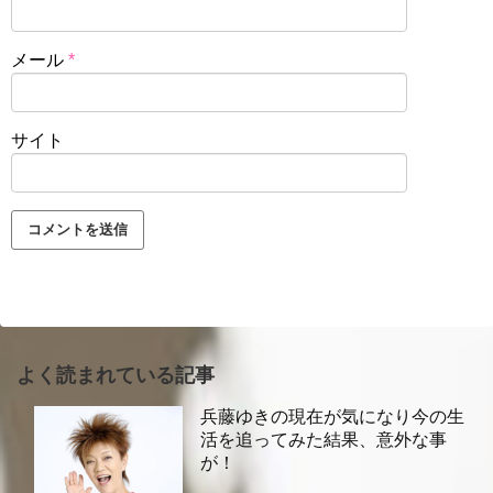
メール
*
サイト
よく読まれている記事
兵藤ゆきの現在が気になり今の生
活を追ってみた結果、意外な事
が！