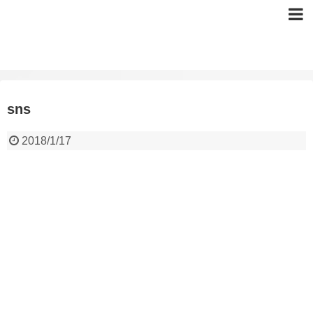
sns
2018/1/17