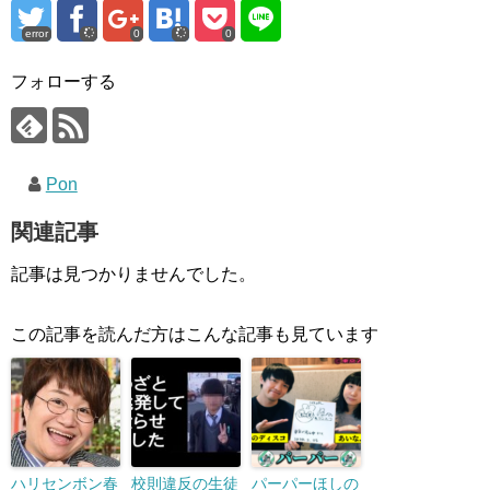
error
0
0
フォローする
Pon
関連記事
記事は見つかりませんでした。
この記事を読んだ方はこんな記事も見ています
ハリセンボン春
校則違反の生徒
パーパーほしの