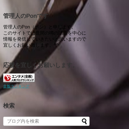
管理人のPonです
管理人のPon（ポン）と申します。
このサイトでは世間の噂の話題を中心に
情報を発信していきたいと思いますので
宜しくお願い致します。^^
応援を宜しくお願いします。
全般ランキング
検索