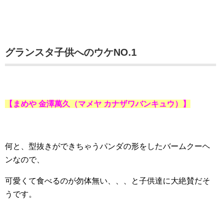
グランスタ子供へのウケNO.1
【まめや 金澤萬久
（マメヤ カナザワバンキュウ）
】
何と、型抜きができちゃうパンダの形をしたバームクーヘ
ンなので、
可愛くて食べるのが勿体無い、、、と子供達に大絶賛だそ
うです。