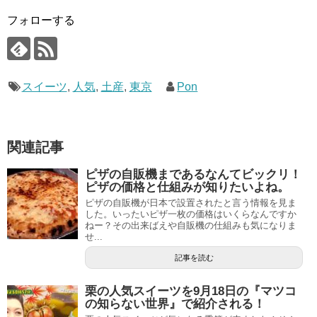
フォローする
スイーツ
,
人気
,
土産
,
東京
Pon
関連記事
ピザの自販機まであるなんてビックリ！
ピザの価格と仕組みが知りたいよね。
ピザの自販機が日本で設置されたと言う情報を見ま
した。いったいピザ一枚の価格はいくらなんですか
ねー？その出来ばえや自販機の仕組みも気になりま
せ...
記事を読む
栗の人気スイーツを9月18日の『マツコ
の知らない世界』で紹介される！