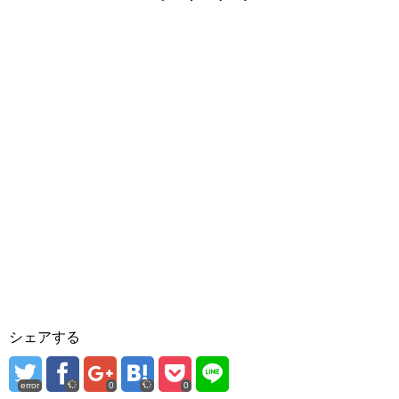
シェアする
error
0
0