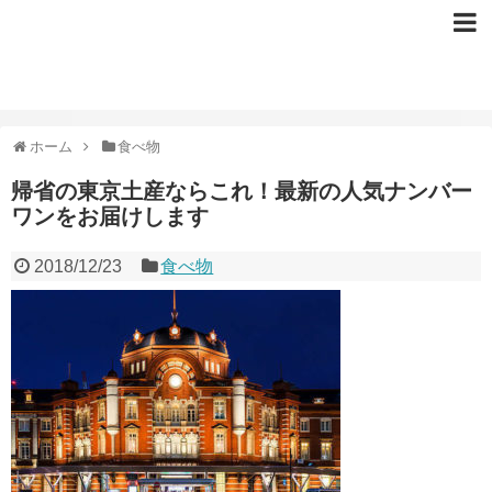
ホーム
食べ物
帰省の東京土産ならこれ！最新の人気ナンバー
ワンをお届けします
2018/12/23
食べ物