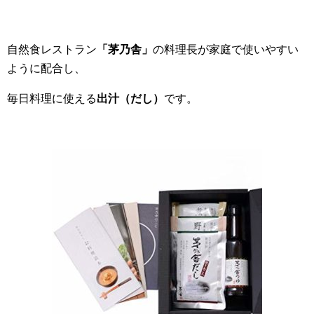
自然食レストラン
「茅乃舎」
の料理長が家庭で使いやすい
ように配合し、
毎日料理に使える
出汁（だし）
です。