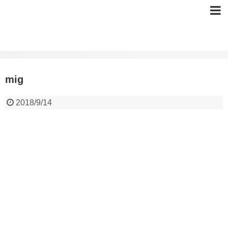
mig
2018/9/14