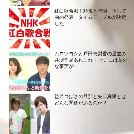
紅白歌合戦！順番と時間、そして
曲の発表！タイムテーブルが決定
した
ムロツヨシと戸田恵梨香の過去の
共演作品あれこれ！ そこには意外
な事実が！
益若つばさの旦那と矢口真里とは
どんな関係があるのか？