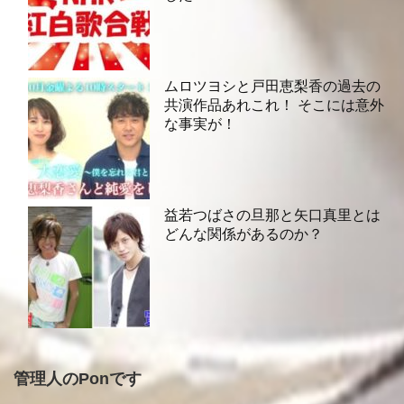
ムロツヨシと戸田恵梨香の過去の
共演作品あれこれ！ そこには意外
な事実が！
益若つばさの旦那と矢口真里とは
どんな関係があるのか？
管理人のPonです