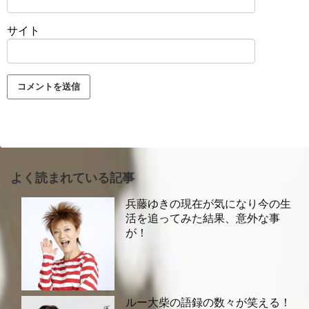
サイト
よく読まれている記事
兵藤ゆきの現在が気になり今の生
活を追ってみた結果、意外な事
が！
ルー大柴の語録の数々が笑える！