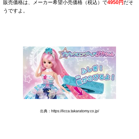
販売価格は、メーカー希望小売価格（税込）で
4950円
だそ
うですよ。
出典：https://licca.takaratomy.co.jp/