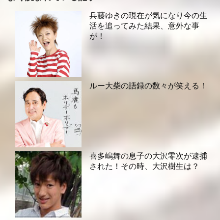
兵藤ゆきの現在が気になり今の生
活を追ってみた結果、意外な事
が！
ルー大柴の語録の数々が笑える！
喜多嶋舞の息子の大沢零次が逮捕
された！その時、大沢樹生は？