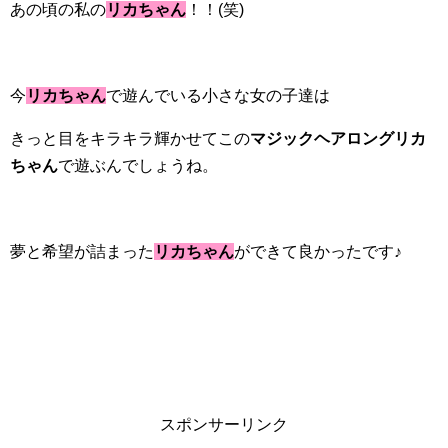
あの頃の私の
リカちゃん
！！(笑)
今
リカちゃん
で遊んでいる小さな女の子達は
きっと目をキラキラ輝かせてこの
マジックヘアロングリカ
ちゃん
で遊ぶんでしょうね。
夢と希望が詰まった
リカちゃん
ができて良かったです♪
スポンサーリンク