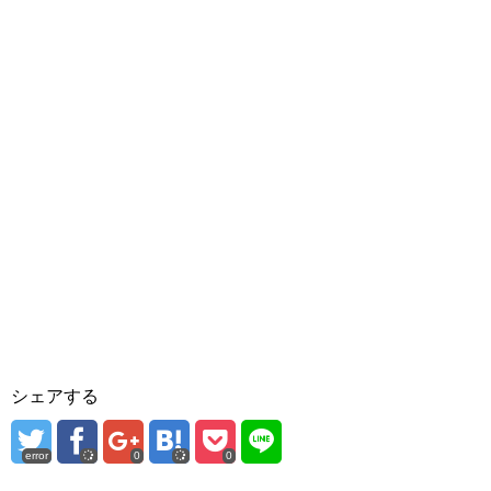
シェアする
error
0
0