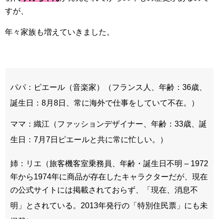
すが、
年々家族も増えていきました。
パパ：ピエール（音楽家）（フランス人、年齢：36歳、
誕生日：8月8日、常に海外で仕事をしていて不在。
）
ママ：織江（ファッションデザイナー、年齢：33歳、誕
生日：7月7日ピエールと共に常に忙しい。
）
姉：リエ（旅客機客室乗務員、年齢・誕生日不明
– 1972
年から1974年に商品が存在したキャラクターだが、現在
の公式サイトには掲載されておらず、「現在、消息不
明」とされている
。2013年発行の「特別住民票」にも未