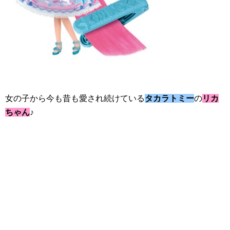
女の子から今も昔も愛され続けている
タカラトミー
の
リカ
ちゃん
♪