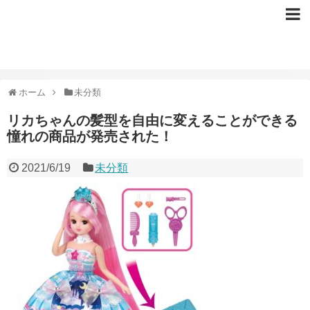
ホーム
未分類
リカちゃんの髪型を自由に変えることができる
憧れの商品が発売された！
2021/6/19
未分類