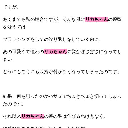
ですが、
あくまでも私の場合ですが、そんな風に
リカちゃん
の髪型
を変えては
ブラッシングをしての繰り返しをしている内に、
あの可愛くて憧れの
リカちゃん
の髪がぼさぼさになってし
まい、
どうにもこうにも収拾が付かなくなってしまったのです。
結果、何を思ったのかハサミでちょきちょき切ってしまっ
たのです。
それ以来
リカちゃん
の髪の毛は伸びるわけもなく、