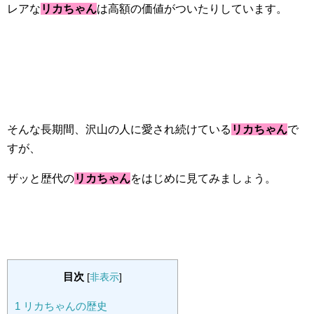
レアな
リカちゃん
は高額の価値がついたりしています。
そんな長期間、沢山の人に愛され続けている
リカちゃん
で
すが、
ザッと歴代の
リカちゃん
をはじめに見てみましょう。
目次
[
非表示
]
1
リカちゃんの歴史