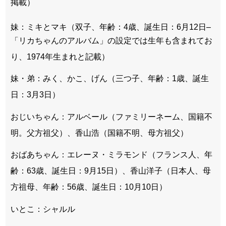
掲載
）
妹：ミキとマキ（双子、年齢：4歳、誕生日：6月12日
–
「リカちゃんのアルバム」の設定では生年も含まれてお
り、1974年生まれと記載
）
妹・弟：みく、かこ、げん（三つ子、年齢：1歳、誕生
日：3月3日
）
おじいちゃん：アルベール（ファミリーネーム、国籍不
明。父方祖父）
、香山浩（国籍不明、母方祖父）
おばあちゃん：エレーヌ・ミラモンド（フランス人、年
齢：63歳、誕生日：9月15日
）、香山洋子（日本人、母
方祖母、年齢：56歳、誕生日：10月10日
）
いとこ：シャルル