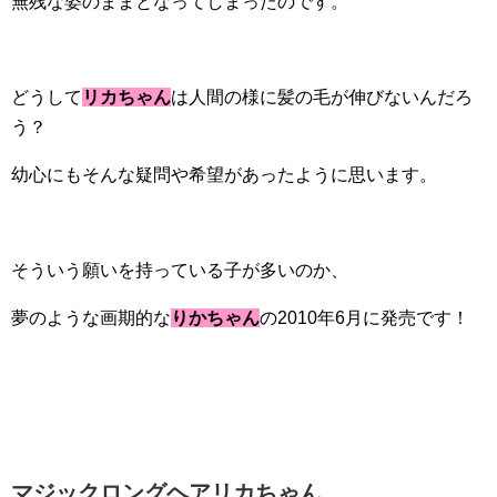
無残な姿のままとなってしまったのです。
どうして
リカちゃん
は人間の様に髪の毛が伸びないんだろ
う？
幼心にもそんな疑問や希望があったように思います。
そういう願いを持っている子が多いのか、
夢のような画期的な
りかちゃん
の2010年6月に発売です！
マジックロングヘアリカちゃん