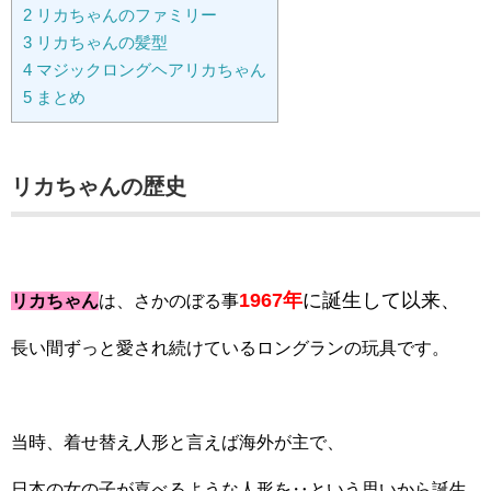
2
リカちゃんのファミリー
3
リカちゃんの髪型
4
マジックロングヘアリカちゃん
5
まとめ
リカちゃんの歴史
1967年
に誕生して以来、
リカちゃん
は、さかのぼる事
長い間ずっと愛され続けているロングランの玩具です。
当時、着せ替え人形と言えば海外が主で、
日本の女の子が喜べるような人形を‥という思いから誕生