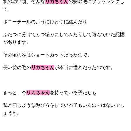
私の幼い頃、そんな
リカちゃん
の髪の毛にブラッシングし
て、
ポニーテールのようにひとつに結んだり
ふたつに分けてみつ編みにしてみたりして遊んでいた記憶
があります。
その頃の私はショートカットだったので、
長い髪の毛の
リカちゃん
が本当に憧れだったのです。
きっと、今
リカちゃん
を持っている子たちも
私と同じような遊び方をしている子もいるのではないでし
ょうか。