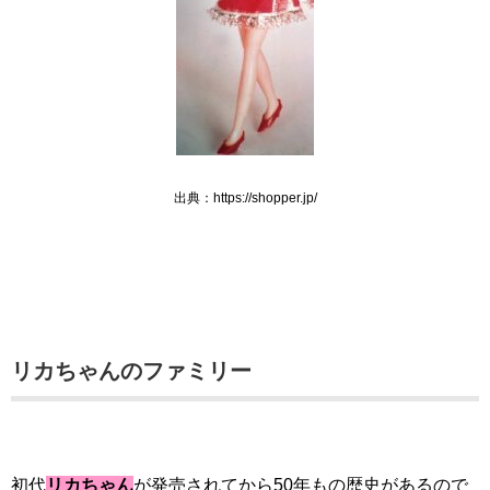
出典：https://shopper.jp/
リカちゃんのファミリー
初代
リカちゃん
が発売されてから50年もの歴史があるので