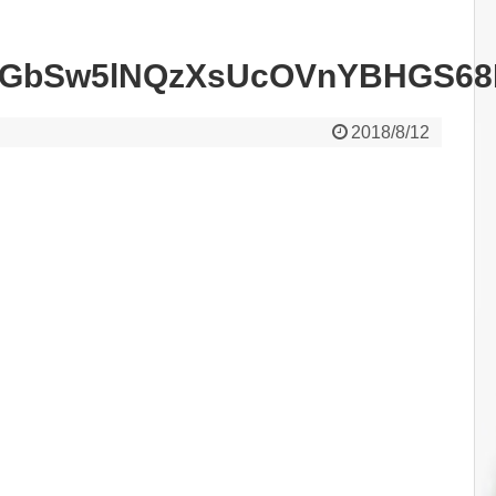
GbSw5lNQzXsUcOVnYBHGS68I
2018/8/12