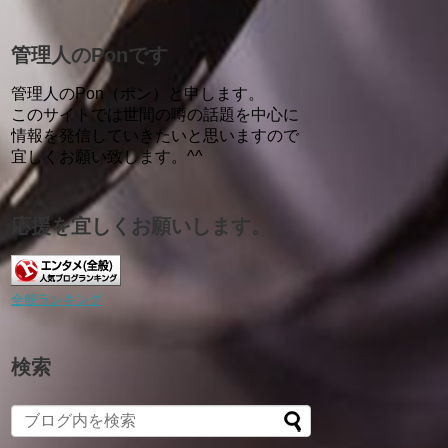
管理人のPonです
管理人のPon（ポン）と申します。
このサイトでは世間の噂の話題を中心に
情報を発信していきたいと思いますので
宜しくお願い致します。^^
応援を宜しくお願いします。
全般ランキング
検索