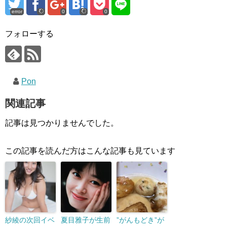
error
0
0
フォローする
Pon
関連記事
記事は見つかりませんでした。
この記事を読んだ方はこんな記事も見ています
紗綾の次回イベ
夏目雅子が生前
”がんもどき”が