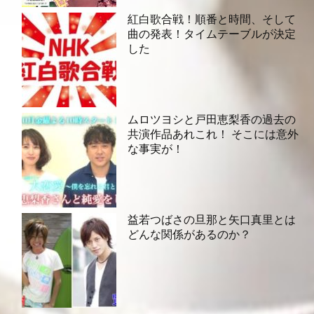
紅白歌合戦！順番と時間、そして
曲の発表！タイムテーブルが決定
した
ムロツヨシと戸田恵梨香の過去の
共演作品あれこれ！ そこには意外
な事実が！
益若つばさの旦那と矢口真里とは
どんな関係があるのか？