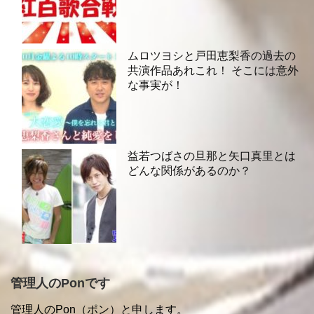
ムロツヨシと戸田恵梨香の過去の
共演作品あれこれ！ そこには意外
な事実が！
益若つばさの旦那と矢口真里とは
どんな関係があるのか？
管理人のPonです
管理人のPon（ポン）と申します。