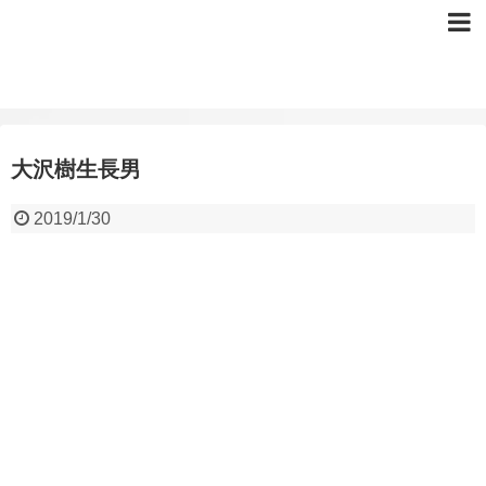
大沢樹生長男
2019/1/30