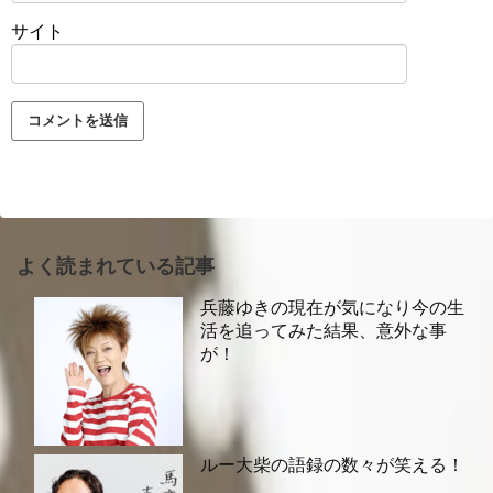
サイト
よく読まれている記事
兵藤ゆきの現在が気になり今の生
活を追ってみた結果、意外な事
が！
ルー大柴の語録の数々が笑える！