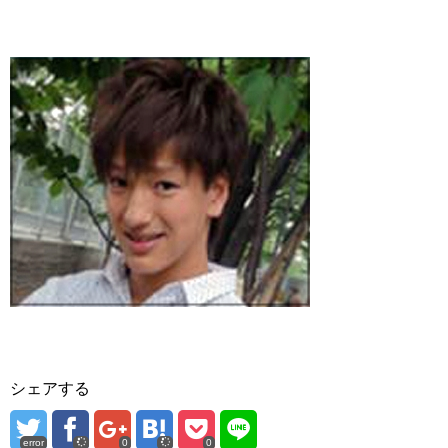
シェアする
error
0
0