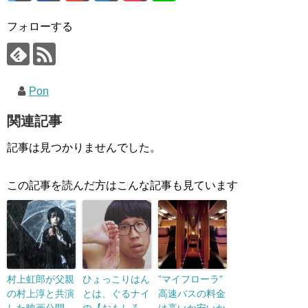
フォローする
Pon
関連記事
記事は見つかりませんでした。
この記事を読んだ方はこんな記事も見ています
村上虹郎が父親
ひょっこりはん
”マイフローラ”
の村上淳と共演
とは、ぐるナイ
高速バスの料金