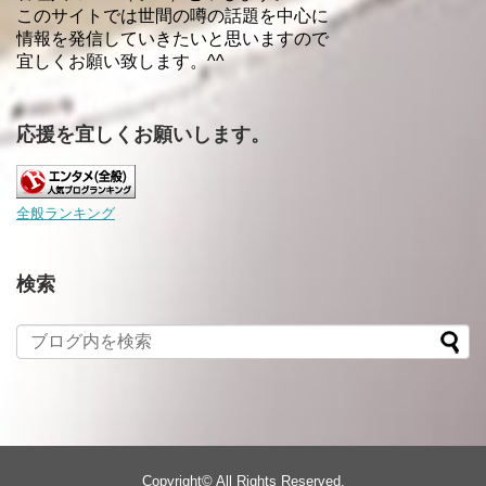
このサイトでは世間の噂の話題を中心に
情報を発信していきたいと思いますので
宜しくお願い致します。^^
応援を宜しくお願いします。
全般ランキング
検索
Copyright©
All Rights Reserved.