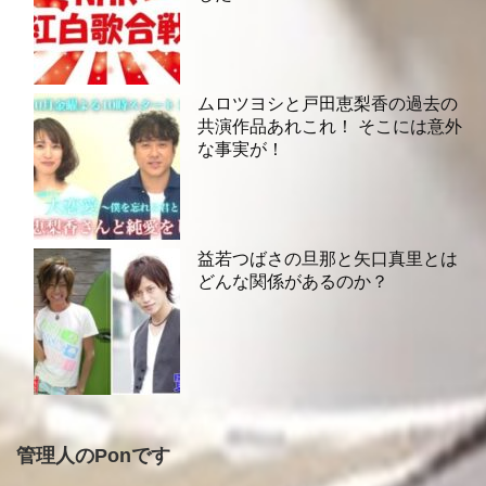
ムロツヨシと戸田恵梨香の過去の
共演作品あれこれ！ そこには意外
な事実が！
益若つばさの旦那と矢口真里とは
どんな関係があるのか？
管理人のPonです