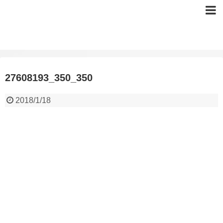
27608193_350_350
2018/1/18