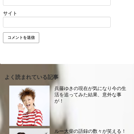
サイト
よく読まれている記事
兵藤ゆきの現在が気になり今の生
活を追ってみた結果、意外な事
が！
ルー大柴の語録の数々が笑える！