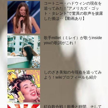
コートニー・ハドウィンの現在を
追ってみた！”アメリカズ・ゴッ
ト・タレント”で驚異の歌声を披露
した後は‥【動画あり】
歌手millet（ミレイ）が歌うinside
youの歌詞がこれ！
しのざき美知の今現在を追ってみ
よう！wikiプロフィールも紹介
紅白歌合戦！順番と時間、そして