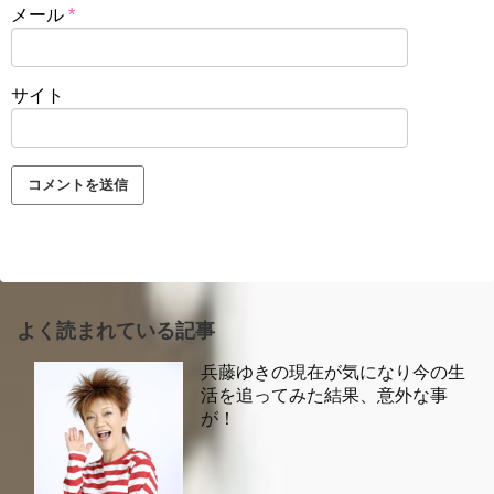
メール
*
サイト
よく読まれている記事
兵藤ゆきの現在が気になり今の生
活を追ってみた結果、意外な事
が！